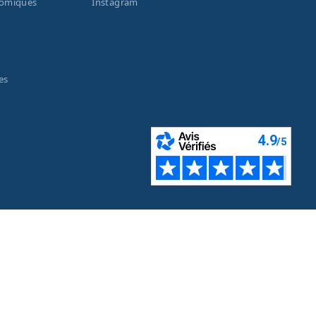
nomiques
Instagram
es