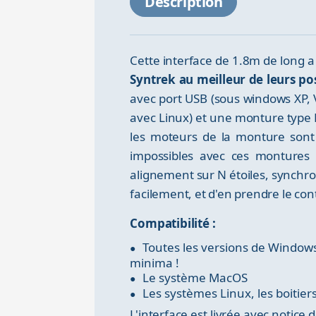
Description
Cette interface de 1.8m de long 
Syntrek au meilleur de leurs pos
avec port USB (sous windows XP,
avec Linux) et une monture type
les moteurs de la monture sont s
impossibles avec ces montures :
alignement sur N étoiles, synchro
facilement, et d'en prendre le con
Compatibilité :
Toutes les versions de Windo
minima !
Le système MacOS
Les systèmes Linux, les boitiers
L'interface est livrée avec notice