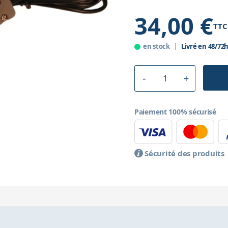
34,00 €
TTC
en stock
Livré en 48/72
Paiement 100% sécurisé
Sécurité des produits