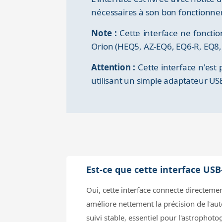
nécessaires à son bon fonctionneme
Note :
Cette interface ne foncti
Orion (HEQ5, AZ-EQ6, EQ6-R, EQ8,
Attention :
Cette interface n'est
utilisant un simple adaptateur US
Est-ce que cette interface U
Oui, cette interface connecte directem
améliore nettement la précision de l'au
suivi stable, essentiel pour l'astrophot