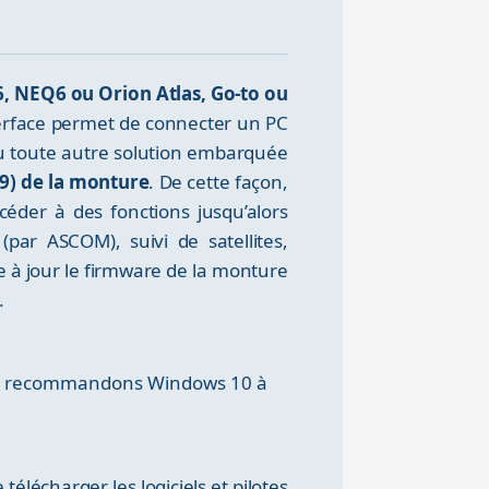
6, NEQ6 ou Orion Atlas, Go-to ou
terface permet de connecter un PC
u toute autre solution embarquée
D9) de la monture
. De cette façon,
céder à des fonctions jusqu’alors
par ASCOM), suivi de satellites,
e à jour le firmware de la monture
.
ous recommandons Windows 10 à
élécharger les logiciels et pilotes