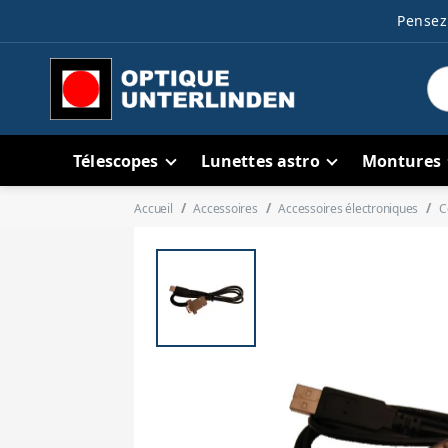
Pensez 
Télescopes
Lunettes astro
Montures
Accueil
Accessoires
Accessoires électroniques
C