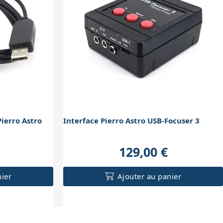
ierro Astro
Interface Pierro Astro USB-Focuser 3
129,00 €
nier
Ajouter au panier