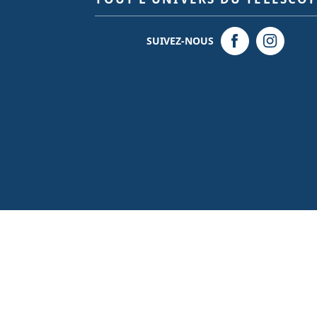
SUIVEZ-NOUS
© 2026 - Création site internet
BWAgence
- Tous droits