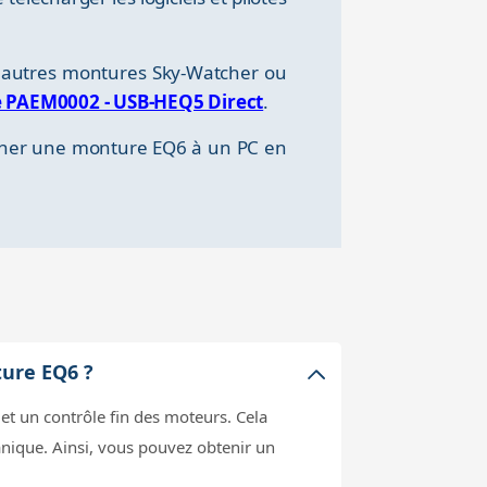
s autres montures Sky-Watcher ou
e PAEM0002 - USB-HEQ5 Direct
.
ancher une monture EQ6 à un PC en
ture EQ6 ?
t un contrôle fin des moteurs. Cela
anique. Ainsi, vous pouvez obtenir un