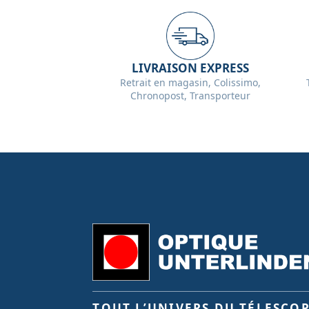
LIVRAISON EXPRESS
Retrait en magasin, Colissimo,
Chronopost, Transporteur
TOUT L’UNIVERS DU TÉLESCO