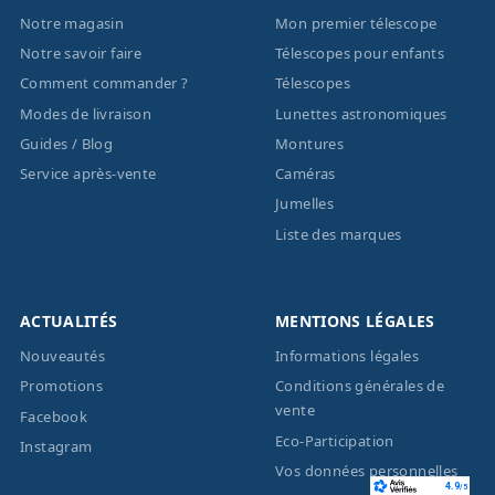
Notre magasin
Mon premier télescope
Notre savoir faire
Télescopes pour enfants
Comment commander ?
Télescopes
Modes de livraison
Lunettes astronomiques
Guides / Blog
Montures
Service après-vente
Caméras
Jumelles
Liste des marques
ACTUALITÉS
MENTIONS LÉGALES
Nouveautés
Informations légales
Promotions
Conditions générales de
vente
Facebook
Eco-Participation
Instagram
Vos données personnelles