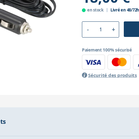
en stock
Livré en 48/72
Paiement 100% sécurisé
Sécurité des produits
nts