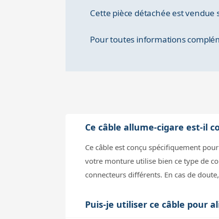
Cette pièce détachée est vendue s
Pour toutes informations compléme
Ce câble allume-cigare est-il
Ce câble est conçu spécifiquement pour 
votre monture utilise bien ce type de 
connecteurs différents. En cas de doute
Puis-je utiliser ce câble pou