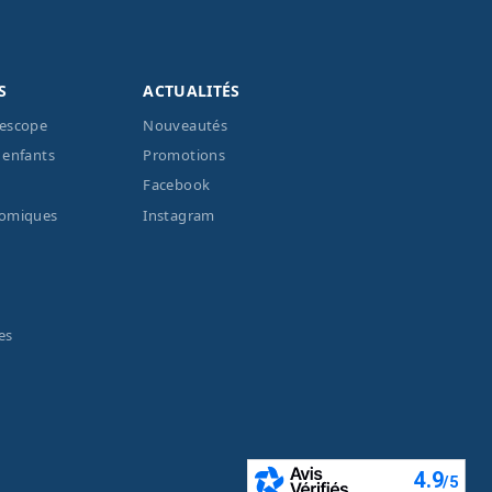
S
ACTUALITÉS
lescope
Nouveautés
 enfants
Promotions
Facebook
nomiques
Instagram
es