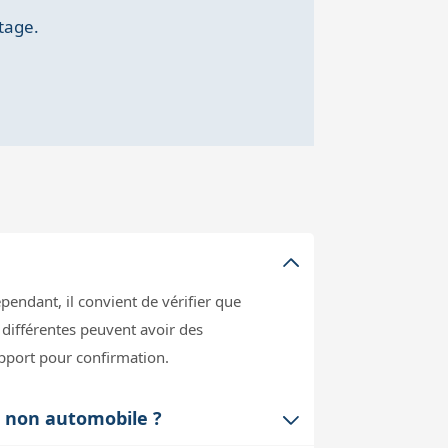
tage.
?
endant, il convient de vérifier que
différentes peuvent avoir des
upport pour confirmation.
e non automobile ?