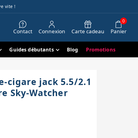
e vite !
0
Contact
Connexion
Carte cadeau
Panier
Guides débutants
Blog
Promotions
-cigare jack 5.5/2.1
re Sky-Watcher