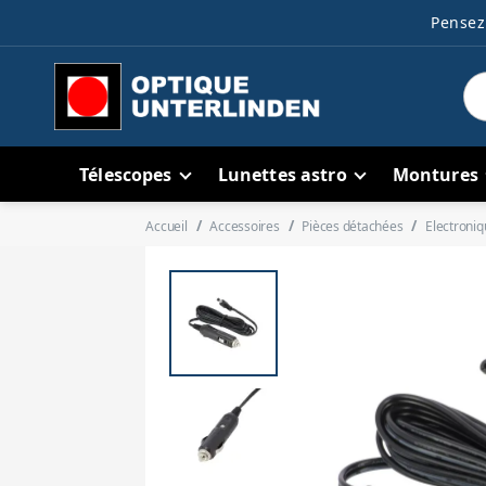
Pensez 
Télescopes
Lunettes astro
Montures
Accueil
Accessoires
Pièces détachées
Electroniq