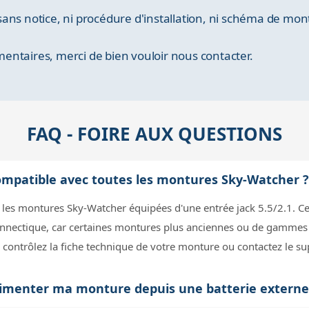
ans notice, ni procédure d'installation, ni schéma de mon
ntaires, merci de bien vouloir nous contacter.
FAQ - FOIRE AUX QUESTIONS
 compatible avec toutes les montures Sky-Watcher 
les montures Sky-Watcher équipées d'une entrée jack 5.5/2.1. Cep
connectique, car certaines montures plus anciennes ou de gammes 
, contrôlez la fiche technique de votre monture ou contactez le s
r alimenter ma monture depuis une batterie extern