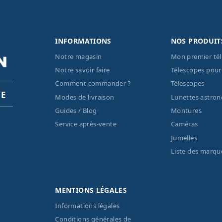
INFORMATIONS
NOS PRODUIT
Notre magasin
Mon premier té
Notre savoir faire
Télescopes pour
Comment commander ?
Télescopes
PE
Modes de livraison
Lunettes astro
Guides / Blog
Montures
Service après-vente
Caméras
Jumelles
Liste des marqu
MENTIONS LÉGALES
Informations légales
Conditions générales de