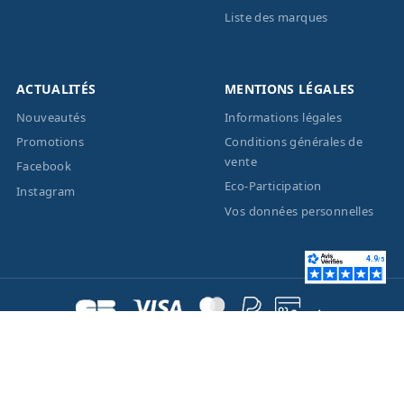
Liste des marques
ACTUALITÉS
MENTIONS LÉGALES
Nouveautés
Informations légales
Promotions
Conditions générales de
vente
Facebook
Eco-Participation
Instagram
Vos données personnelles
© 2026 - Création site
internet
BWAgence
- Tous
droits réservés Optique
Unterlinden