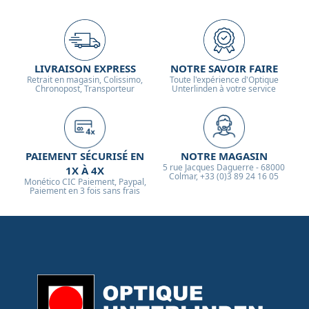
LIVRAISON EXPRESS
NOTRE SAVOIR FAIRE
Retrait en magasin, Colissimo,
Toute l'expérience d'Optique
Chronopost, Transporteur
Unterlinden à votre service
PAIEMENT SÉCURISÉ EN
NOTRE MAGASIN
5 rue Jacques Daguerre - 68000
1X À 4X
Colmar, +33 (0)3 89 24 16 05
Monético CIC Paiement, Paypal,
Paiement en 3 fois sans frais