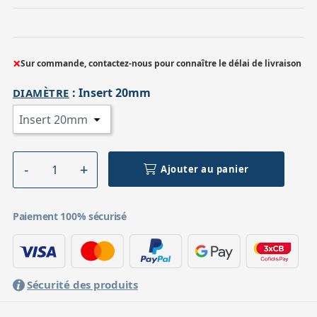
×
Sur commande, contactez-nous pour connaître le délai de livraison
:
Insert 20mm
DIAMÈTRE
Ajouter au panier
Paiement 100% sécurisé
Sécurité des produits