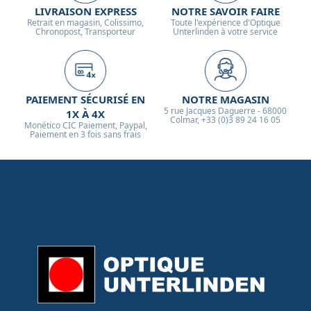
LIVRAISON EXPRESS
NOTRE SAVOIR FAIRE
Retrait en magasin, Colissimo,
Toute l'expérience d'Optique
Chronopost, Transporteur
Unterlinden à votre service
PAIEMENT SÉCURISÉ EN
NOTRE MAGASIN
5 rue Jacques Daguerre - 68000
1X À 4X
Colmar, +33 (0)3 89 24 16 05
Monético CIC Paiement, Paypal,
Paiement en 3 fois sans frais