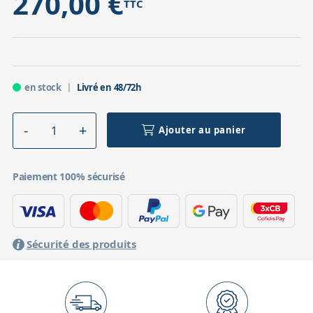
270,00 €
TTC
en stock
Livré en 48/72h
Ajouter au panier
Paiement 100% sécurisé
Sécurité des produits