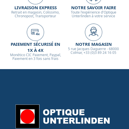
LIVRAISON EXPRESS
NOTRE SAVOIR FAIRE
Retrait en magasin, Colissimo,
Toute l'expérience d'Optique
Chronopost, Transporteur
Unterlinden à votre service
PAIEMENT SÉCURISÉ EN
NOTRE MAGASIN
5 rue Jacques Daguerre - 68000
1X À 4X
Colmar, +33 (0)3 89 24 16 05
Monético CIC Paiement, Paypal,
Paiement en 3 fois sans frais