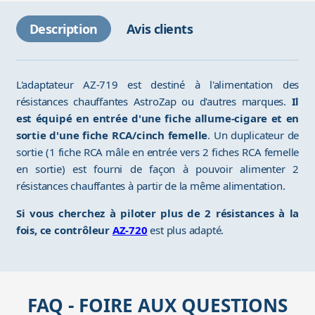
Description
Avis clients
L'adaptateur AZ-719 est destiné à l'alimentation des
résistances chauffantes AstroZap ou d'autres marques.
Il
est équipé en entrée d'une fiche allume-cigare et en
sortie d'une fiche RCA/cinch femelle
. Un duplicateur de
sortie (1 fiche RCA mâle en entrée vers 2 fiches RCA femelle
en sortie) est fourni de façon à pouvoir alimenter 2
résistances chauffantes à partir de la même alimentation.
Si vous cherchez à piloter plus de 2 résistances à la
fois, ce contrôleur
AZ-720
est plus adapté.
FAQ - FOIRE AUX QUESTIONS