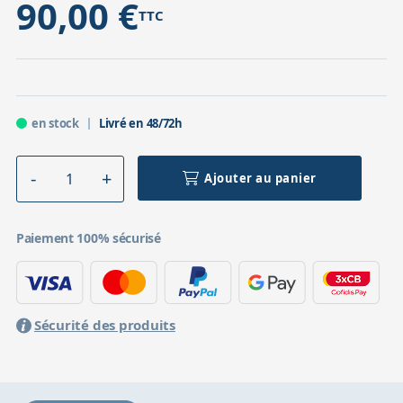
90,00 €
TTC
en stock
Livré en 48/72h
Ajouter au panier
Paiement 100% sécurisé
Sécurité des produits