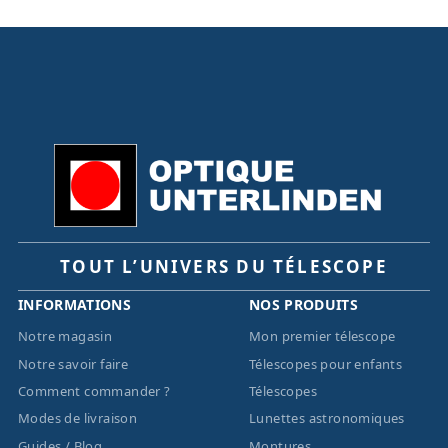
TOUT L’UNIVERS DU TÉLESCOPE
INFORMATIONS
NOS PRODUITS
Notre magasin
Mon premier télescope
Notre savoir faire
Télescopes pour enfants
Comment commander ?
Télescopes
Modes de livraison
Lunettes astronomiques
Guides / Blog
Montures