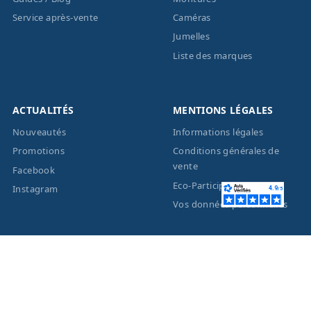
Service après-vente
Caméras
Jumelles
Liste des marques
ACTUALITÉS
MENTIONS LÉGALES
Nouveautés
Informations légales
Promotions
Conditions générales de
vente
Facebook
Eco-Participation
Instagram
Vos données personnelles