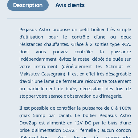
Description
Avis clients
Pegasus Astro propose un petit boîtier très simple
d'utilisation pour le contrôle d'une ou deux
résistances chauffantes. Grâce à 2 sorties type RCA,
dont vous pouvez contrôler la puissance
indépendamment, évitez la rosée, dépôt de buée sur
votre instrument (généralement les Schmidt et
Maksutov-Cassegrain). Il est en effet très désagréable
d'avoir une lame de fermeture récouverte totalement
ou partiellement de buée, nécessitant des fois de
stopper votre séance d'observation ou d'imagerie.
Il est possible de contrôler la puissance de 0 à 100%
(max 5amp par canal). Le boitier Pegasus Astro
DewZap est alimenté en 12V DC par le biais d'une
prise d'alimentation 5.5/2.1 femelle ; aucun cordon
d'alimentation n'est fourni (à commander