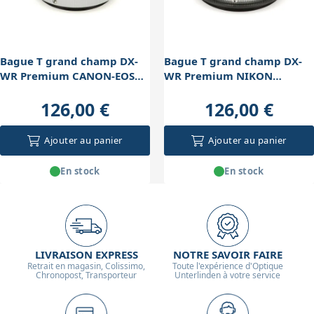
Bague T grand champ DX-
Bague T grand champ DX-
WR Premium CANON-EOS
WR Premium NIKON
Takahashi
Takahashi
126,00 €
126,00 €
Ajouter au panier
Ajouter au panier
En stock
En stock
LIVRAISON EXPRESS
NOTRE SAVOIR FAIRE
Retrait en magasin, Colissimo,
Toute l'expérience d'Optique
Chronopost, Transporteur
Unterlinden à votre service