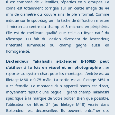
Il est composé de 7 lentilles, réparties en 5 groupes. La
coma est totalement corrigée sur un cercle image de 44
mm de diamètre qui couvre ainsi le plein format. Comme
indiqué sur le spot-diagram, la tache de diffraction mesure
1 micron au centre du champ et 3 microns en périphérie.
Elle est de meilleure qualité que celle au foyer natif du
télescope. Du fait du design divergent de l'extendeur,
l'intensité lumineuse du champ gagne aussi en
homogénéité.
L'extendeur Takahashi ε-Extender E-160ED peut
s'utiliser à la fois en visuel et en photographie
; se
reporter au system-chart pour les montages. L'entrée est au
filetage M60 x 0.75 mâle. La sortie est au filetage M54 x
0.75 femelle. Le montage d'un appareil photo est direct,
moyennant l'ajout d'une bague T grand champ Takahashi
spécifique à la marque de votre boîtier. Bien que possible,
l'utilisation de filtres 2" (au filetage M48) vissés dans
l'extendeur est déconseillée. Ils peuvent entraîner des