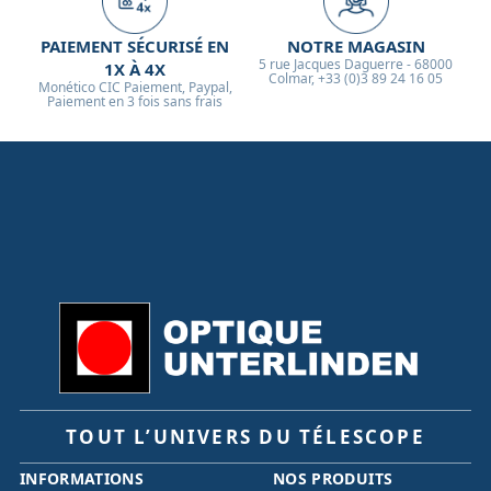
PAIEMENT SÉCURISÉ EN
NOTRE MAGASIN
5 rue Jacques Daguerre - 68000
1X À 4X
Colmar, +33 (0)3 89 24 16 05
Monético CIC Paiement, Paypal,
Paiement en 3 fois sans frais
TOUT L’UNIVERS DU TÉLESCOPE
INFORMATIONS
NOS PRODUITS