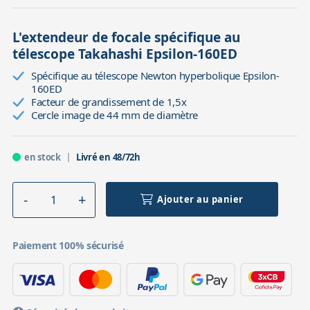
L'extendeur de focale spécifique au
télescope Takahashi Epsilon-160ED
Spécifique au télescope Newton hyperbolique Epsilon-
160ED
Facteur de grandissement de 1,5x
Cercle image de 44 mm de diamètre
en stock
Livré en 48/72h
Ajouter au panier
Paiement 100% sécurisé