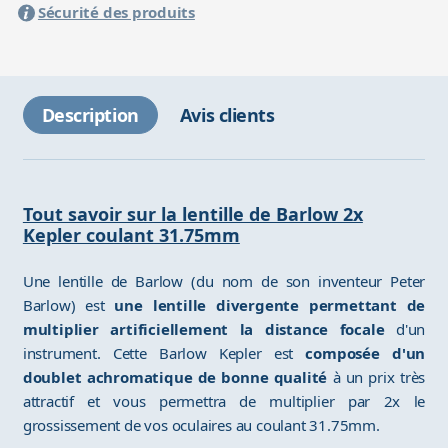
Sécurité des produits
Description
Avis clients
Tout savoir sur la lentille de Barlow 2x
Kepler coulant 31.75mm
Une lentille de Barlow (du nom de son inventeur Peter
Barlow) est
une lentille divergente permettant de
multiplier artificiellement la distance focale
d'un
instrument. Cette Barlow Kepler est
composée d'un
doublet achromatique de bonne qualité
à un prix très
attractif et vous permettra de multiplier par 2x le
grossissement de vos oculaires au coulant 31.75mm.