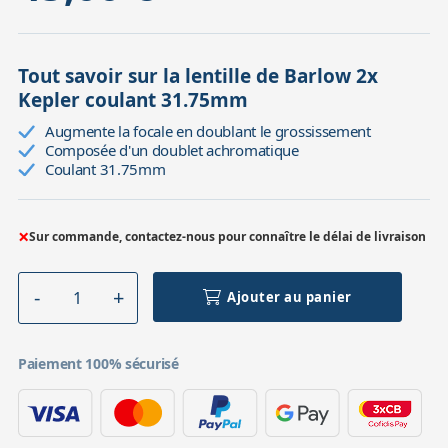
Tout savoir sur la lentille de Barlow 2x
Kepler coulant 31.75mm
Augmente la focale en doublant le grossissement
Composée d'un doublet achromatique
Coulant 31.75mm
×
Sur commande, contactez-nous pour connaître le délai de livraison
Ajouter au panier
Paiement 100% sécurisé