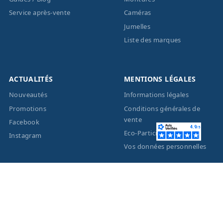
Service après-vente
Caméras
Jumelles
Liste des marques
ACTUALITÉS
MENTIONS LÉGALES
Nouveautés
Informations légales
Promotions
Conditions générales de
vente
Facebook
Eco-Participation
Instagram
Vos données personnelles