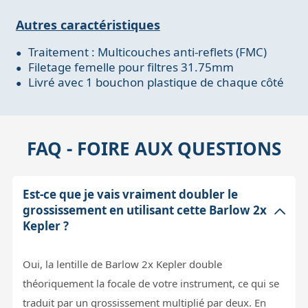
Autres caractéristiques
Traitement : Multicouches anti-reflets (FMC)
Filetage femelle pour filtres 31.75mm
Livré avec 1 bouchon plastique de chaque côté
FAQ - FOIRE AUX QUESTIONS
Est-ce que je vais vraiment doubler le
grossissement en utilisant cette Barlow 2x
Kepler ?
Oui, la lentille de Barlow 2x Kepler double
théoriquement la focale de votre instrument, ce qui se
traduit par un grossissement multiplié par deux. En