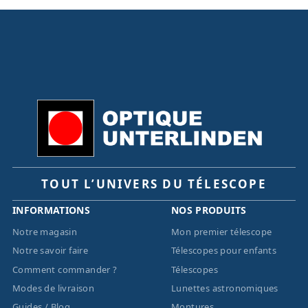
TOUT L’UNIVERS DU TÉLESCOPE
INFORMATIONS
NOS PRODUITS
Notre magasin
Mon premier télescope
Notre savoir faire
Télescopes pour enfants
Comment commander ?
Télescopes
Modes de livraison
Lunettes astronomiques
Guides / Blog
Montures