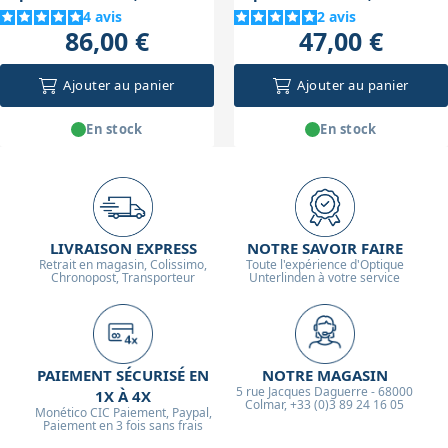
4
avis
2
avis
86,00 €
47,00 €
Ajouter au panier
Ajouter au panier
En stock
En stock
LIVRAISON EXPRESS
NOTRE SAVOIR FAIRE
Retrait en magasin, Colissimo,
Toute l'expérience d'Optique
Chronopost, Transporteur
Unterlinden à votre service
PAIEMENT SÉCURISÉ EN
NOTRE MAGASIN
5 rue Jacques Daguerre - 68000
1X À 4X
Colmar, +33 (0)3 89 24 16 05
Monético CIC Paiement, Paypal,
Paiement en 3 fois sans frais