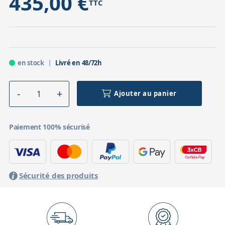
435,00 €
TTC
en stock
Livré en 48/72h
Ajouter au panier
Paiement 100% sécurisé
Sécurité des produits