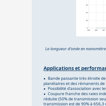
La longueur d'onde en nanomètre e
Applications et performa
Bande passante très étroite d
planétaires et des rémanents de s
Possibilité d'association avec l
Coupure franche des raies indé
réduite (50% de transmission seul
transmission est de 90% à 656,3 