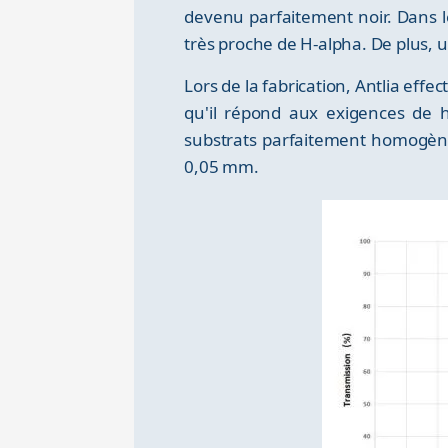
devenu parfaitement noir. Dans le
très proche de H-alpha. De plus,
Lors de la fabrication, Antlia effe
qu'il répond aux exigences de h
substrats parfaitement homogènes
0,05 mm.