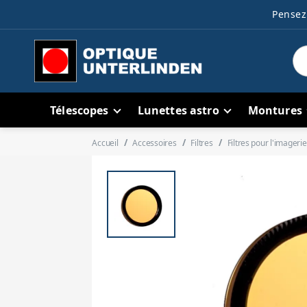
Pensez 
Télescopes
Lunettes astro
Montures
Accueil
Accessoires
Filtres
Filtres pour l'imagerie