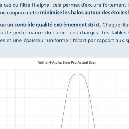
 cas du filtre H-alpha, cela permet d'exclure fortement le
 une coupure nette
minimise les halos autour des étoiles 
ctue
un contrôle qualité extrêmement strict
. Chaque filt
aute performance du cahier des charges. Les faibles to
 et une épaisseur uniforme ; l'écart par rapport aux sp