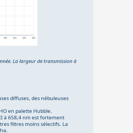
nnée. La largeur de transmission à
ses diffuses, des nébuleuses
s SHO en palette Hubble.
II à 658,4 nm est fortement
es filtres moins sélectifs. La
pha.