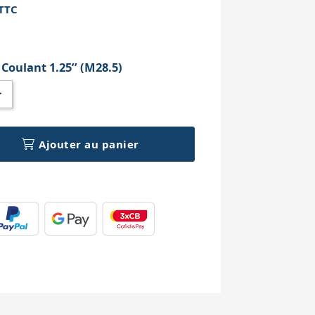
TTC
h
:
Coulant 1.25’’ (M28.5)
Ajouter au panier