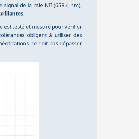
 signal de la raie NII (658,4 nm),
brillantes
.
re est testé et mesuré pour vérifier
lérances obligent à utiliser des
écifications ne doit pas dépasser