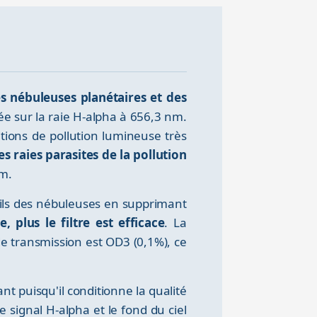
es nébuleuses planétaires et des
e sur la raie H-alpha à 656,3 nm.
ions de pollution lumineuse très
es raies parasites de la pollution
um.
tails des nébuleuses en supprimant
, plus le filtre est efficace
. La
de transmission est OD3 (0,1%), ce
t puisqu'il conditionne la qualité
e signal H-alpha et le fond du ciel