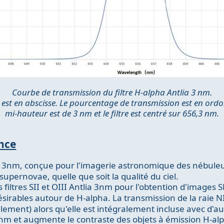
Courbe de transmission du filtre H-alpha Antlia 3 nm.
st en abscisse. Le pourcentage de transmission est en ordo
mi-hauteur est de 3 nm et le filtre est centré sur 656,3 nm.
nce
e 3nm, conçue pour l'imagerie astronomique des nébuleu
upernovae, quelle que soit la qualité du ciel.
es filtres SII et OIII Antlia 3nm pour l'obtention d'image
sirables autour de H-alpha. La transmission de la raie N
ement) alors qu'elle est intégralement incluse avec d'autr
nm et augmente le contraste des objets à émission H-al