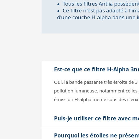
Tous les filtres Antlia possèden
Ce filtre n'est pas adapté à l'i
d'une couche H-alpha dans une im
Est-ce que ce filtre H-Alpha 3
Oui, la bande passante très étroite de 
pollution lumineuse, notamment celles
émission H-alpha même sous des cieux m
Puis-je utiliser ce filtre ave
Le filtre est monté dans un porte-filtre 
Pourquoi les étoiles ne présent