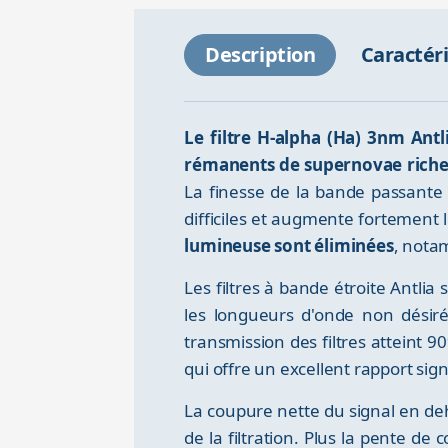
Description
Caractér
Le filtre H-alpha (Ha) 3nm Antl
rémanents de supernovae riche
La finesse de la bande passante
difficiles et augmente fortement 
lumineuse sont éliminées
, nota
Les filtres à bande étroite Antli
les longueurs d'onde non désir
transmission des filtres atteint 
qui offre un excellent rapport sig
La coupure nette du signal en deh
de la filtration. Plus la pente de