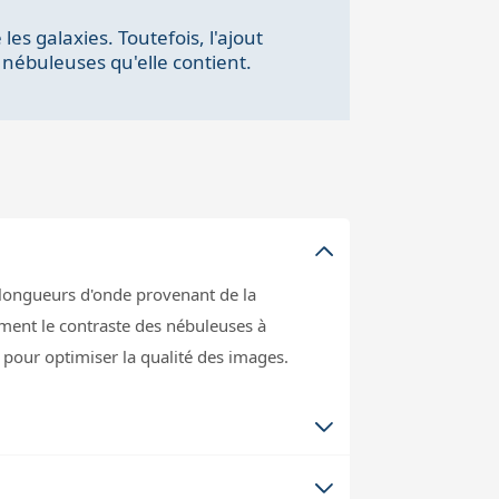
.
les galaxies. Toutefois, l'ajout
nébuleuses qu'elle contient.
s longueurs d'onde provenant de la
ment le contraste des nébuleuses à
pour optimiser la qualité des images.
filtres et roues à filtres standards pour