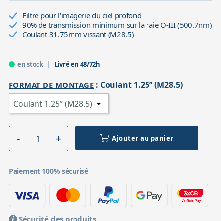
Filtre pour l'imagerie du ciel profond
90% de transmission minimum sur la raie O-III (500.7nm)
Coulant 31.75mm vissant (M28.5)
en stock
Livré en 48/72h
:
Coulant 1.25’’ (M28.5)
FORMAT DE MONTAGE
Ajouter au panier
Paiement 100% sécurisé
Sécurité des produits