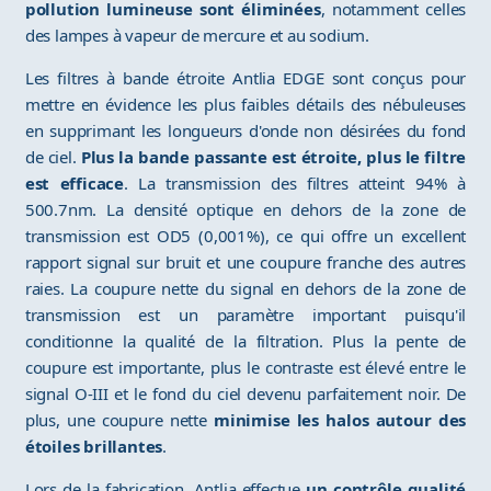
pollution lumineuse sont éliminées
, notamment celles
des lampes à vapeur de mercure et au sodium.
Les filtres à bande étroite Antlia EDGE sont conçus pour
mettre en évidence les plus faibles détails des nébuleuses
en supprimant les longueurs d'onde non désirées du fond
de ciel.
Plus la bande passante est étroite, plus le filtre
est efficace
. La transmission des filtres atteint 94% à
500.7nm. La densité optique en dehors de la zone de
transmission est OD5 (0,001%), ce qui offre un excellent
rapport signal sur bruit et une coupure franche des autres
raies. La coupure nette du signal en dehors de la zone de
transmission est un paramètre important puisqu'il
conditionne la qualité de la filtration. Plus la pente de
coupure est importante, plus le contraste est élevé entre le
signal O-III et le fond du ciel devenu parfaitement noir. De
plus, une coupure nette
minimise les halos autour des
étoiles brillantes
.
Lors de la fabrication, Antlia effectue
un contrôle qualité