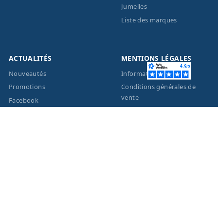
Jumelles
Liste des marques
ACTUALITÉS
MENTIONS LÉGALES
Nouveautés
Informations légales
Promotions
Conditions générales de
vente
Facebook
Eco-Participation
Instagram
Vos données personnelles