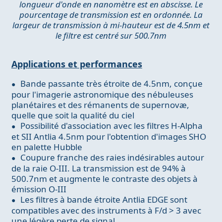
longueur d'onde en nanomètre est en abscisse. Le
pourcentage de transmission est en ordonnée. La
largeur de transmission à mi-hauteur est de 4.5nm et
le filtre est centré sur 500.7nm
Applications et performances
Bande passante très étroite de 4.5nm, conçue
pour l'imagerie astronomique des nébuleuses
planétaires et des rémanents de supernovæ,
quelle que soit la qualité du ciel
Possibilité d'association avec les filtres H-Alpha
et SII Antlia 4.5nm pour l'obtention d'images SHO
en palette Hubble
Coupure franche des raies indésirables autour
de la raie O-III. La transmission est de 94% à
500.7nm et augmente le contraste des objets à
émission O-III
Les filtres à bande étroite Antlia EDGE sont
compatibles avec des instruments à F/d > 3 avec
une légère perte de signal