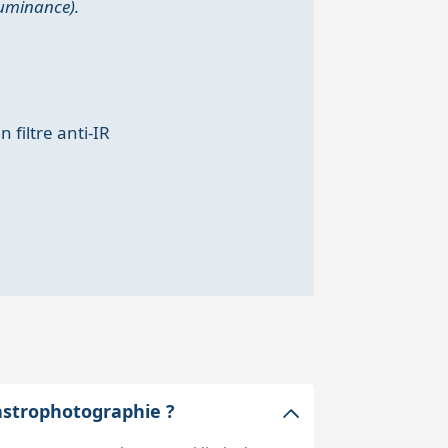
Luminance).
 filtre anti-IR
 astrophotographie ?