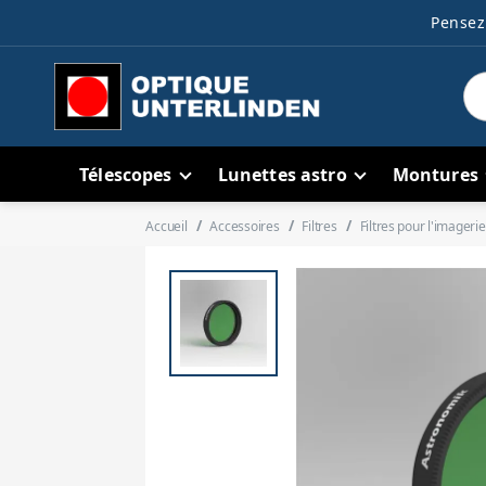
Pensez 
Télescopes
Lunettes astro
Montures
Accueil
Accessoires
Filtres
Filtres pour l'imagerie