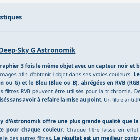
istiques
es Deep-Sky G Astronomik
raphier 3 fois le même objet avec un capteur noir et b
images afin d'obtenir l'objet dans ses vraies couleurs.
Le
n ou G) et le Bleu (Blue ou B), abrégées en RVB (RGB
es filtres RVB peuvent être utilisés pour la trichromie.
sés sans avoir à refaire la mise au point
. Un filtre anti
 d'Astronomik offre une plus grande qualité que l
te pour chaque couleur
. Chaque filtre laisse en effe
lle des autres filtres.
Le résultat est un meilleur cont