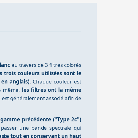
lanc
au travers de 3 filtres colorés
s trois couleurs utilisées sont le
 en anglais)
. Chaque couleur est
 De même,
les filtres ont la même
-IR est généralement associé afin de
a gamme précédente ("Type 2c")
t passer une bande spectrale qui
raste tout en conservant un haut