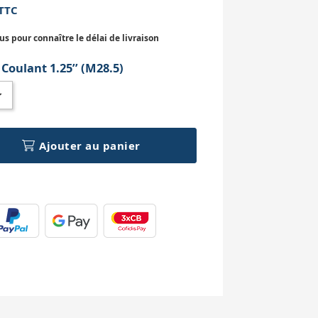
TTC
 pour connaître le délai de livraison
:
Coulant 1.25’’ (M28.5)
Ajouter au panier