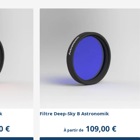
k
Filtre Deep-Sky B Astronomik
0 €
109,00 €
À partir de