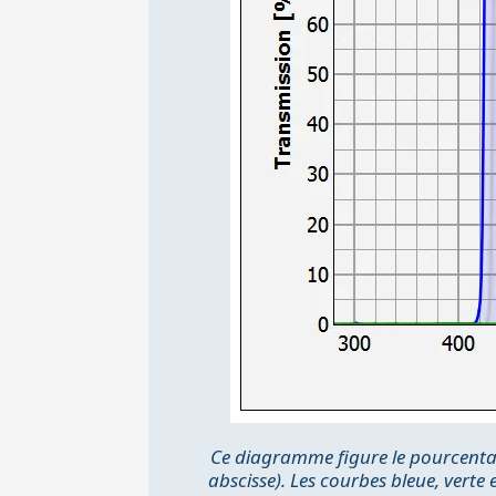
Ce diagramme figure le pourcentag
abscisse). Les courbes bleue, verte