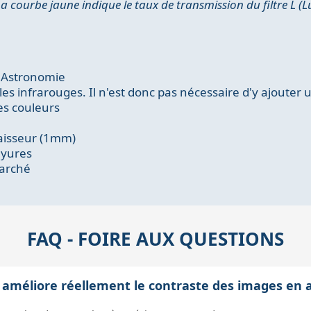
La courbe jaune indique le taux de transmission du filtre L (
n Astronomie
s infrarouges. Il n'est donc pas nécessaire d'y ajouter un
es couleurs
paisseur (1mm)
ayures
marché
FAQ - FOIRE AUX QUESTIONS
 G améliore réellement le contraste des images en