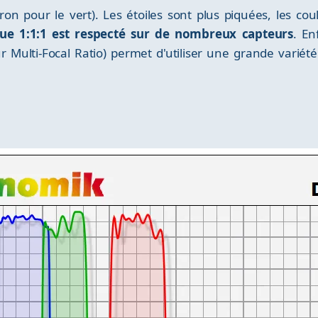
on pour le vert). Les étoiles sont plus piquées, les cou
ique 1:1:1 est respecté sur de nombreux capteurs
. En
r Multi-Focal Ratio) permet d'utiliser une grande variété