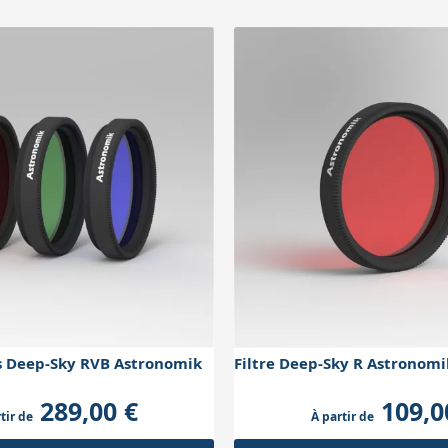
res Deep-Sky RVB Astronomik
Filtre Deep-Sky R Astronomi
289,00 €
109,0
tir de
À partir de