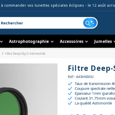
à commander vos lunettes spéciales éclipses - le 12 août arriv
Astrophotographie
Accessoires
Jumelles
Filtre Deep-Sky G Astronomik
Filtre Deep
Réf : AK8H00OU
Taux de transmission él
Coupure spectrale nette
Epaisseur 1mm (parafocal
Coulant 31.75mm vissa
La qualité Astronomik