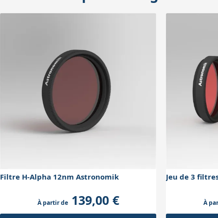
Filtre H-Alpha 12nm Astronomik
Jeu de 3 filt
139,00 €
À partir de
À par