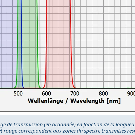
e de transmission (en ordonnée) en fonction de la longueur 
 et rouge correspondent aux zones du spectre transmises respe