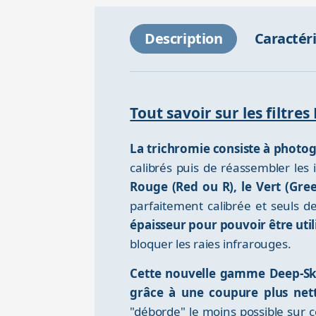
Description
Caractér
Tout savoir sur les filtr
La trichromie consiste à photog
calibrés puis de réassembler les 
Rouge (Red ou R), le Vert (Gree
parfaitement calibrée et seuls d
épaisseur pour pouvoir être utili
bloquer les raies infrarouges.
Cette nouvelle gamme Deep-Sky
grâce à une coupure plus net
"déborde" le moins possible sur ce