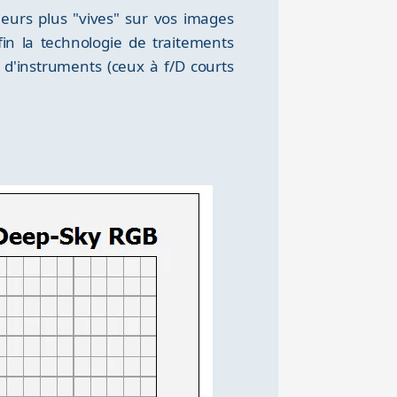
leurs plus "vives" sur vos images
fin la technologie de traitements
 d'instruments (ceux à f/D courts