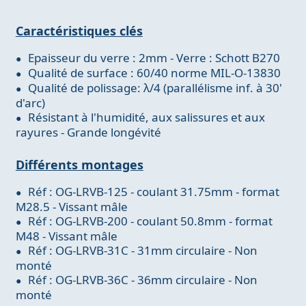
Caractéristiques clés
Epaisseur du verre : 2mm - Verre : Schott B270
Qualité de surface : 60/40 norme MIL-O-13830
Qualité de polissage: λ/4 (parallélisme inf. à 30'
d'arc)
Résistant à l'humidité, aux salissures et aux
rayures - Grande longévité
Différents montages
Réf : OG-LRVB-125 - coulant 31.75mm - format
M28.5 - Vissant mâle
Réf : OG-LRVB-200 - coulant 50.8mm - format
M48 - Vissant mâle
Réf : OG-LRVB-31C - 31mm circulaire - Non
monté
Réf : OG-LRVB-36C - 36mm circulaire - Non
monté