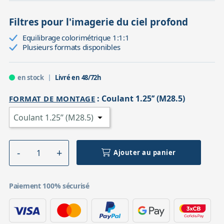
Filtres pour l'imagerie du ciel profond
Equilibrage colorimétrique 1:1:1
Plusieurs formats disponibles
en stock
Livré en 48/72h
:
Coulant 1.25’’ (M28.5)
FORMAT DE MONTAGE
Ajouter au panier
Paiement 100% sécurisé