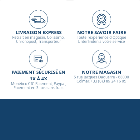
LIVRAISON EXPRESS
NOTRE SAVOIR FAIRE
Retrait en magasin, Colissimo,
Toute l'expérience d'Optique
Chronopost, Transporteur
Unterlinden à votre service
PAIEMENT SÉCURISÉ EN
NOTRE MAGASIN
5 rue Jacques Daguerre - 68000
1X À 4X
Colmar, +33 (0)3 89 24 16 05
Monético CIC Paiement, Paypal,
Paiement en 3 fois sans frais