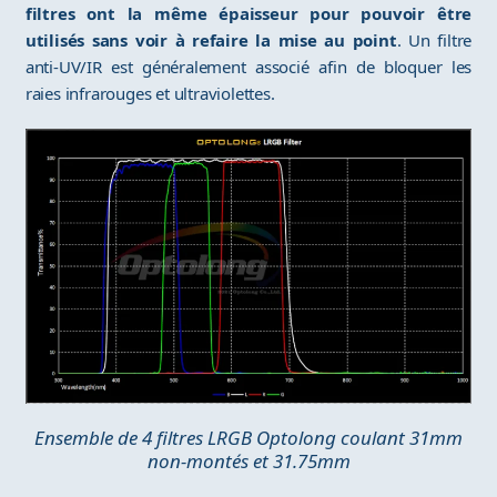
filtres ont la même épaisseur pour pouvoir être
utilisés sans voir à refaire la mise au point
. Un filtre
anti-UV/IR est généralement associé afin de bloquer les
raies infrarouges et ultraviolettes.
Ensemble de 4 filtres LRGB Optolong coulant 31mm
non-montés et 31.75mm