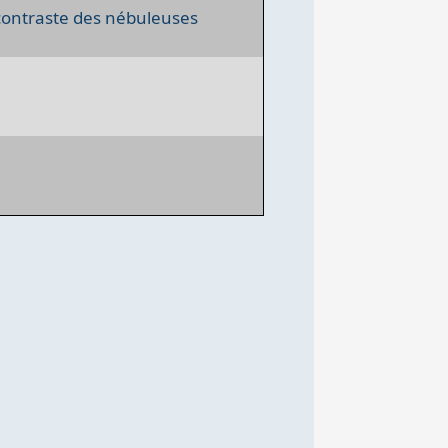
 contraste des nébuleuses