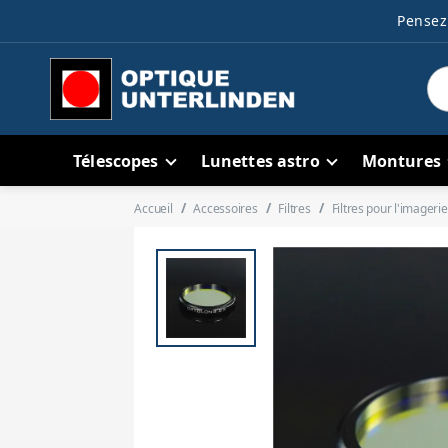
Pensez 
Télescopes
Lunettes astro
Montures
Accueil
Accessoires
Filtres
Filtres pour l'imagerie