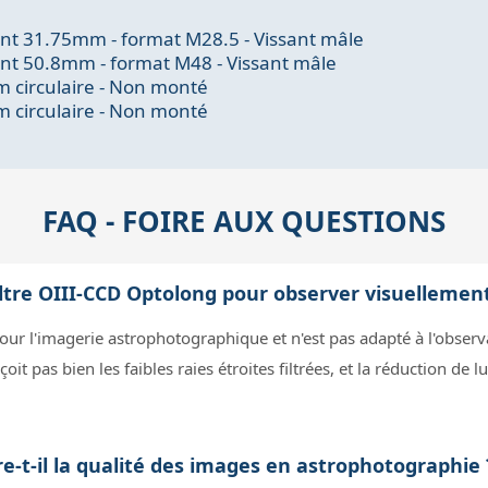
ant 31.75mm - format M28.5 - Vissant mâle
ant 50.8mm - format M48 - Vissant mâle
 circulaire - Non monté
 circulaire - Non monté
FAQ - FOIRE AUX QUESTIONS
filtre OIII-CCD Optolong pour observer visuellement
our l'imagerie astrophotographique et n'est pas adapté à l'observ
oit pas bien les faibles raies étroites filtrées, et la réduction de 
e-t-il la qualité des images en astrophotographie 