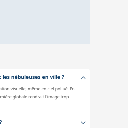
 les nébuleuses en ville ?
ation visuelle, même en ciel pollué. En
lumière globale rendrait l'image trop
?