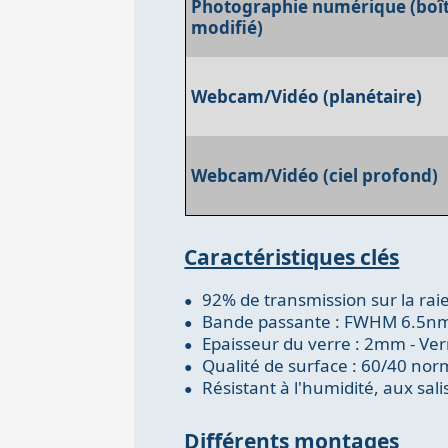
Photographie numérique (boît
modifié)
Webcam/Vidéo (planétaire)
Webcam/Vidéo (ciel profond)
Caractéristiques clés
92% de transmission sur la rai
Bande passante : FWHM 6.5n
Epaisseur du verre : 2mm - Ver
Qualité de surface : 60/40 no
Résistant à l'humidité, aux sal
Différents montages