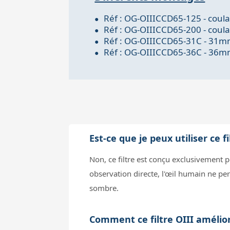
Réf : OG-OIIICCD65-125 - coul
Réf : OG-OIIICCD65-200 - coul
Réf : OG-OIIICCD65-31C - 31mm
Réf : OG-OIIICCD65-36C - 36mm
Est-ce que je peux utiliser ce 
Non, ce filtre est conçu exclusivement p
observation directe, l'œil humain ne perç
sombre.
Comment ce filtre OIII amélior