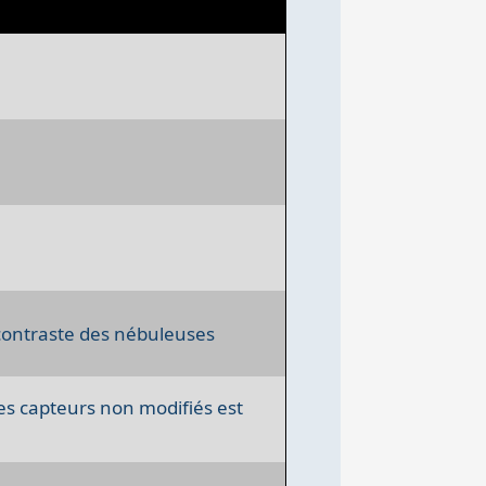
 contraste des nébuleuses
des capteurs non modifiés est