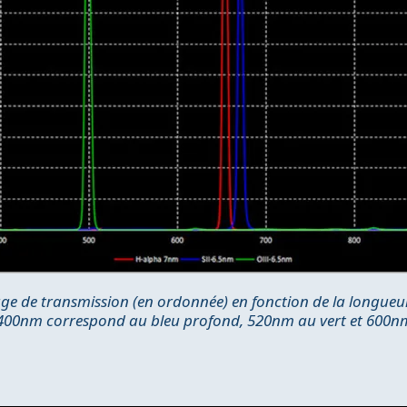
e de transmission (en ordonnée) en fonction de la longueur 
. 400nm correspond au bleu profond, 520nm au vert et 600n