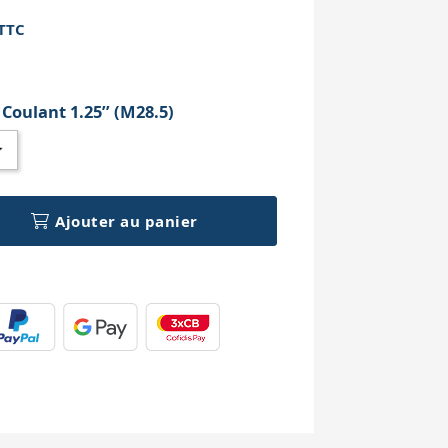
TTC
h
:
Coulant 1.25’’ (M28.5)
Ajouter au panier