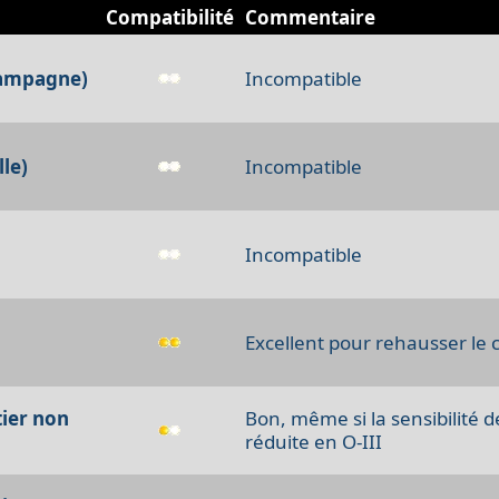
Compatibilité
Commentaire
 campagne)
Incompatible
lle)
Incompatible
Incompatible
Excellent pour rehausser le
ier non
Bon, même si la sensibilité 
réduite en O-III