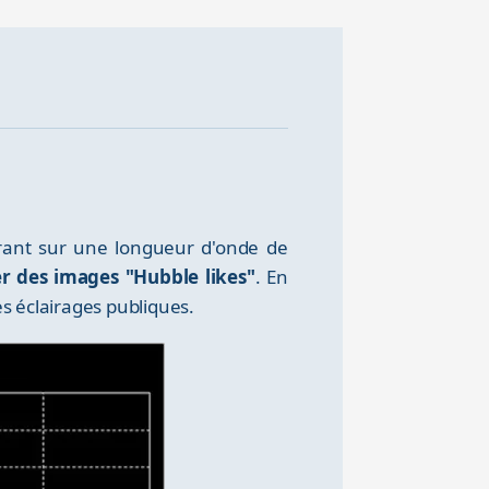
trant sur une longueur d'onde de
ser des images "Hubble likes"
. En
es éclairages publiques.