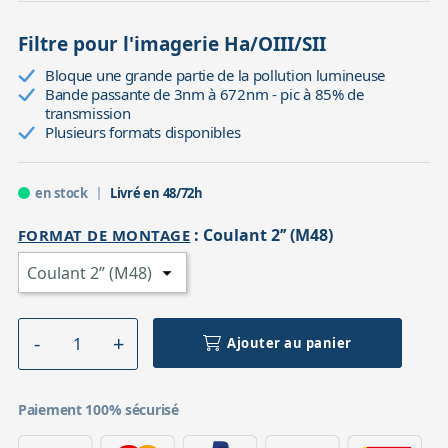
Filtre pour l'imagerie Ha/OIII/SII
Bloque une grande partie de la pollution lumineuse
Bande passante de 3nm à 672nm - pic à 85% de
transmission
Plusieurs formats disponibles
en stock
Livré en 48/72h
:
Coulant 2’’ (M48)
FORMAT DE MONTAGE
Ajouter au panier
Paiement 100% sécurisé