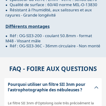
Qualité de surface : 60/40 norme MIL-O-13830
Résistant à l'humidité, aux salissures et aux
rayures - Grande longévité
Différents montages
Réf : OG-SII3-200 - coulant 50.8mm - format
M48 - Vissant mâle
Réf : OG-SII3-36C - 36mm circulaire - Non monté
FAQ - FOIRE AUX QUESTIONS
Pourquoi utiliser un filtre SII 3nm pour
l'astrophotographie des nébuleuses ?
Le filtre SII 3nm d'Optolong isole très précisément la