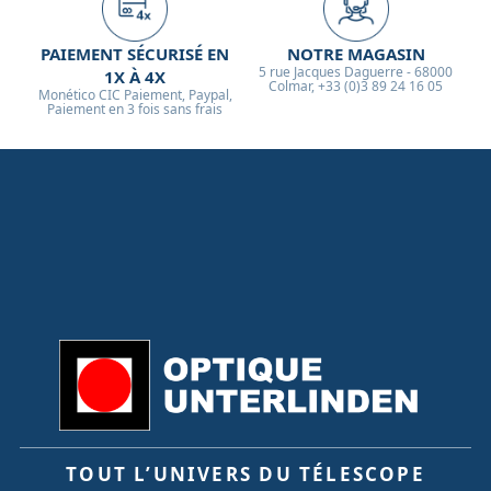
PAIEMENT SÉCURISÉ EN
NOTRE MAGASIN
5 rue Jacques Daguerre - 68000
1X À 4X
Colmar, +33 (0)3 89 24 16 05
Monético CIC Paiement, Paypal,
Paiement en 3 fois sans frais
TOUT L’UNIVERS DU TÉLESCOPE