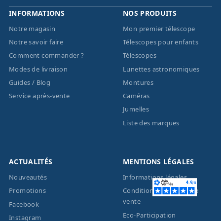
INFORMATIONS
NOS PRODUITS
Notre magasin
Mon premier télescope
Notre savoir faire
Télescopes pour enfants
Comment commander ?
Télescopes
Modes de livraison
Lunettes astronomiques
Guides / Blog
Montures
Service après-vente
Caméras
Jumelles
Liste des marques
ACTUALITÉS
MENTIONS LÉGALES
Nouveautés
Informations légales
Promotions
Conditions générales de
vente
Facebook
Eco-Participation
Instagram