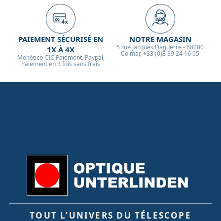
PAIEMENT SÉCURISÉ EN
NOTRE MAGASIN
5 rue Jacques Daguerre - 68000
1X À 4X
Colmar, +33 (0)3 89 24 16 05
Monético CIC Paiement, Paypal,
Paiement en 3 fois sans frais
TOUT L’UNIVERS DU TÉLESCOPE