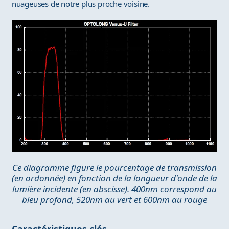
nuageuses de notre plus proche voisine.
Ce diagramme figure le pourcentage de transmission
(en ordonnée) en fonction de la longueur d'onde de la
lumière incidente (en abscisse). 400nm correspond au
bleu profond, 520nm au vert et 600nm au rouge
Caractéristiques clés