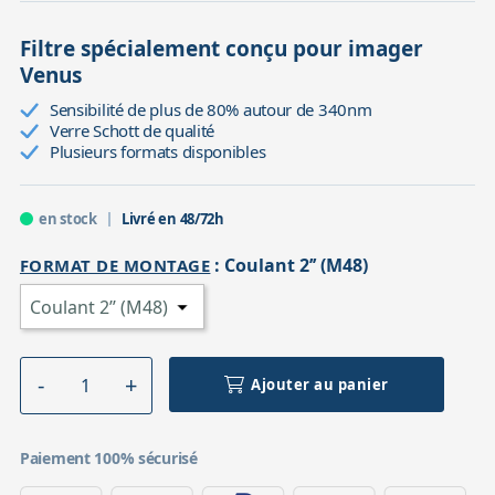
Filtre spécialement conçu pour imager
Venus
Sensibilité de plus de 80% autour de 340nm
Verre Schott de qualité
Plusieurs formats disponibles
en stock
Livré en 48/72h
:
Coulant 2’’ (M48)
FORMAT DE MONTAGE
Ajouter au panier
Paiement 100% sécurisé