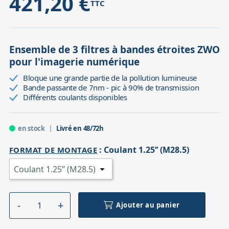
421,20 €
TTC
Ensemble de 3 filtres à bandes étroites ZWO
pour l'imagerie numérique
Bloque une grande partie de la pollution lumineuse
Bande passante de 7nm - pic à 90% de transmission
Différents coulants disponibles
en stock
Livré en 48/72h
:
Coulant 1.25’’ (M28.5)
FORMAT DE MONTAGE
Ajouter au panier