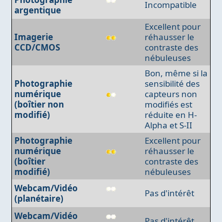
Incompatible
argentique
Excellent pour
Imagerie
réhausser le
CCD/CMOS
contraste des
nébuleuses
Bon, même si la
Photographie
sensibilité des
numérique
capteurs non
(boîtier non
modifiés est
modifié)
réduite en H-
Alpha et S-II
Photographie
Excellent pour
numérique
réhausser le
(boîtier
contraste des
modifié)
nébuleuses
Webcam/Vidéo
Pas d'intérêt
(planétaire)
Webcam/Vidéo
Pas d'intérêt