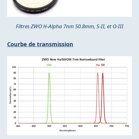
Filtres ZWO H-Alpha 7nm 50.8mm, S-II, et O-III
Courbe de transmission