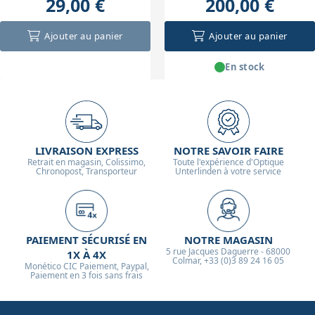
29,00 €
200,00 €
Ajouter au panier
Ajouter au panier
En stock
LIVRAISON EXPRESS
NOTRE SAVOIR FAIRE
Retrait en magasin, Colissimo,
Toute l'expérience d'Optique
Chronopost, Transporteur
Unterlinden à votre service
PAIEMENT SÉCURISÉ EN
NOTRE MAGASIN
5 rue Jacques Daguerre - 68000
1X À 4X
Colmar, +33 (0)3 89 24 16 05
Monético CIC Paiement, Paypal,
Paiement en 3 fois sans frais