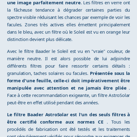
une image parfaitement neutre
. Les filtres en verre ont
la fâcheuse tendance à dégrader certaines parties du
spectre visible réduisant les chances par exemple de voir les
facules. Zones très actives elles émettent principalement
dans le bleu, avec un filtre où le Soleil est vu en orange leur
distinction devient plus délicate.
Avec le filtre Baader le Soleil est vu en "vraie" couleur, de
manière neutre. Il est alors possible de lui adjoindre
différents filtres pour faire ressortir certains détails :
granulation, taches solaires ou facules.
Présentée sous la
forme d'une feuille, celle-ci doit impérativement être
manipulée avec attention et ne jamais être pliée
.
Face à cette recommandation exigeante, un filtre AstroSolar
peut-être en effet utilisé pendant des années.
Le filtre Baader AstroSolar est l'un des seuls filtres à
être certifié conforme aux normes CE
. Tous les
procédés de fabrication ont été testés et les traitements
sont régulièrement vérifiés pour répondre aux exigences de