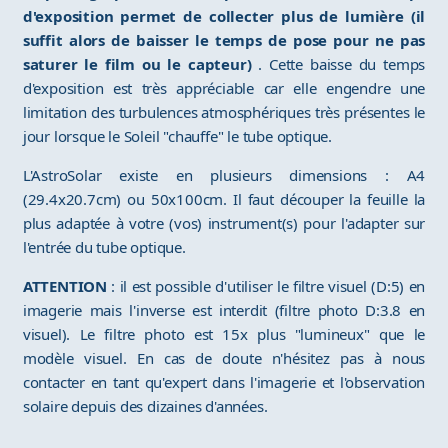
d'exposition permet de collecter plus de lumière (il
suffit alors de baisser le temps de pose pour ne pas
saturer le film ou le capteur)
. Cette baisse du temps
d'exposition est très appréciable car elle engendre une
limitation des turbulences atmosphériques très présentes le
jour lorsque le Soleil "chauffe" le tube optique.
L'AstroSolar existe en plusieurs dimensions : A4
(29.4x20.7cm) ou 50x100cm. Il faut découper la feuille la
plus adaptée à votre (vos) instrument(s) pour l'adapter sur
l'entrée du tube optique.
ATTENTION
: il est possible d'utiliser le filtre visuel (D:5) en
imagerie mais l'inverse est interdit (filtre photo D:3.8 en
visuel). Le filtre photo est 15x plus "lumineux" que le
modèle visuel. En cas de doute n'hésitez pas à nous
contacter en tant qu'expert dans l'imagerie et l'observation
solaire depuis des dizaines d'années.