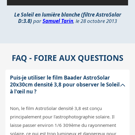
Le Soleil en lumière blanche (filtre AstroSolar
D:3.8)
par
Samuel Tarin
, le 28 octobre 2013
FAQ - FOIRE AUX QUESTIONS
Puis-je utiliser le film Baader AstroSolar
20x30cm densité 3,8 pour observer le Soleil
à l'œil nu ?
Non, le film AstroSolar densité 3,8 est conçu
principalement pour l'astrophotographie solaire. Il
laisse passer environ 1/6 309ème du rayonnement
solaire, ce qui est trop lumineux et dangereux pour