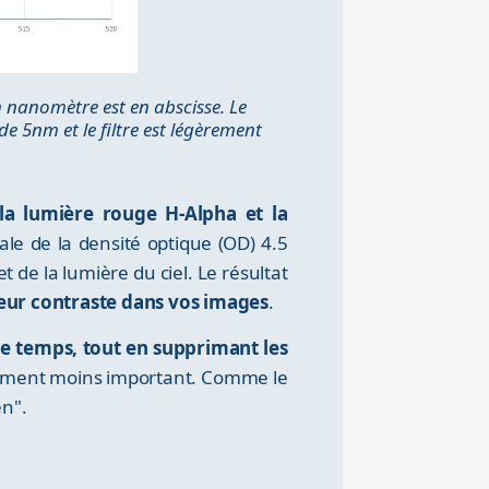
 nanomètre est en abscisse. Le
 5nm et le filtre est légèrement
 la lumière rouge H-Alpha et la
le de la densité optique (OD) 4.5
 de la lumière du ciel. Le résultat
leur contraste dans vos images
.
e temps, tout en supprimant les
aitement moins important. Comme le
en".