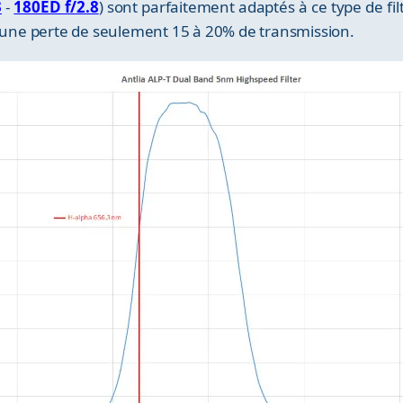
3
-
180ED f/2.8
) sont parfaitement adaptés à ce type de filt
c une perte de seulement 15 à 20% de transmission.