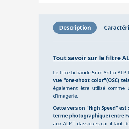
Description
Caractér
Tout savoir sur le filtre
Le filtre bi-bande 5nm Antlia ALP
vue "one-shoot color"(OSC) tel
également être utilisé comme 
d'imagerie.
Cette version "High Speed" est 
terme photographique) entre F/2
aux ALP-T classiques car il faut