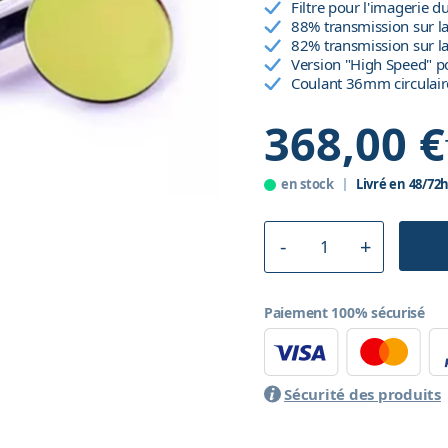
Filtre pour l'imagerie d
88% transmission sur l
82% transmission sur l
Version "High Speed" po
Coulant 36mm circulai
368,00 €
en stock
Livré en 48/72
Paiement 100% sécurisé
Sécurité des produits