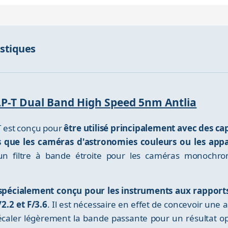
istiques
 ALP-T Dual Band High Speed 5nm Antlia
-T est conçu pour
être utilisé principalement avec des ca
s que les caméras d'astronomies couleurs ou les app
un filtre à bande étroite pour les caméras monoch
spécialement conçu pour les instruments aux rapports F
.2 et F/3.6
. Il est nécessaire en effet de concevoir une
 décaler légèrement la bande passante pour un résultat 