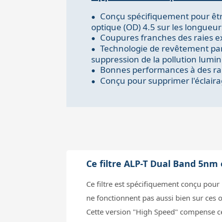
Conçu spécifiquement pour être
optique (OD) 4.5 sur les longueur
Coupures franches des raies e
Technologie de revêtement par dé
suppression de la pollution lumin
Bonnes performances à des rapp
Conçu pour supprimer l'éclairag
Ce filtre ALP-T Dual Band 5nm 
Ce filtre est spécifiquement conçu pour 
ne fonctionnent pas aussi bien sur ces o
Cette version "High Speed" compense ce