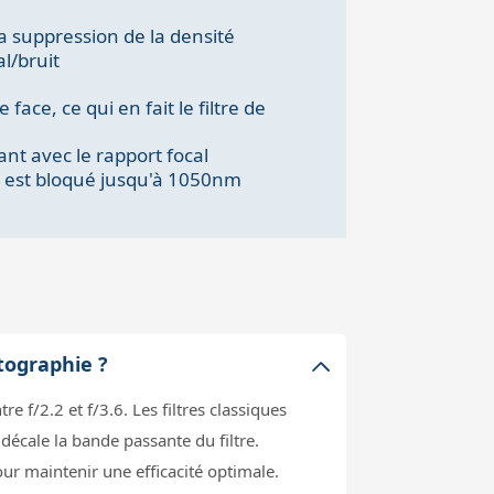
a suppression de la densité
l/bruit
ace, ce qui en fait le filtre de
nt avec le rapport focal
IR) est bloqué jusqu'à 1050nm
otographie ?
 f/2.2 et f/3.6. Les filtres classiques
décale la bande passante du filtre.
r maintenir une efficacité optimale.