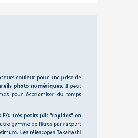
pteurs couleur pour une prise de
areils photo numériques
. Il peut
romes pour économiser du temps
/d très petits (dit "rapides" en
 autre gamme de filtres par rapport
optimum. Les télescopes Takahashi