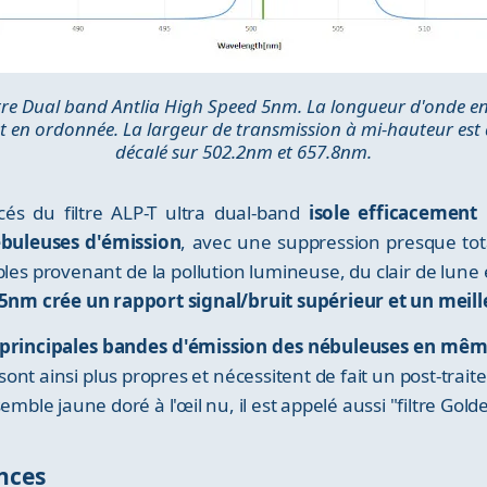
tre Dual band Antlia High Speed 5nm. La longueur d'onde en
 en ordonnée. La largeur de transmission à mi-hauteur est de
décalé sur 502.2nm et 657.8nm.
és du filtre ALP-T ultra dual-band
isole efficacement
ébuleuses d'émission
, avec une suppression presque tota
les provenant de la pollution lumineuse, du clair de lune et
d 5nm crée un rapport signal/bruit supérieur et un meil
 principales bandes d'émission des nébuleuses en mêm
 sont ainsi plus propres et nécessitent de fait un post-tr
emble jaune doré à l'œil nu, il est appelé aussi "filtre Gold
nces