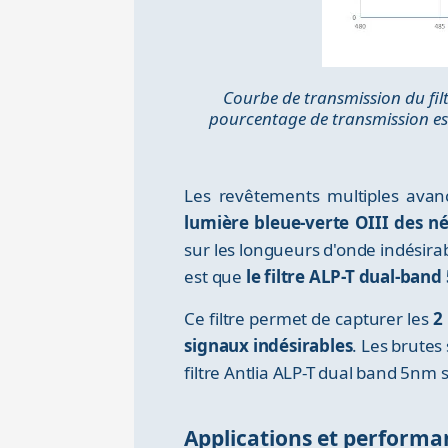
Courbe de transmission du fil
pourcentage de transmission est
Les revêtements multiples avanc
lumière bleue-verte OIII des n
sur les longueurs d'onde indésirab
est que
le filtre ALP-T dual-ban
Ce filtre permet de capturer les
2
signaux indésirables
. Les brutes
filtre Antlia ALP-T dual band 5nm s
Applications et performa