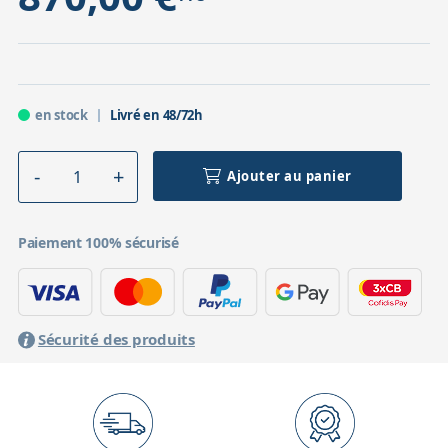
en stock
Livré en 48/72h
Ajouter au panier
Paiement 100% sécurisé
Sécurité des produits