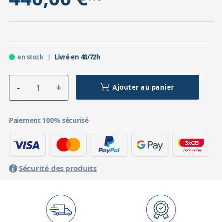
en stock
Livré en 48/72h
Ajouter au panier
Paiement 100% sécurisé
Sécurité des produits