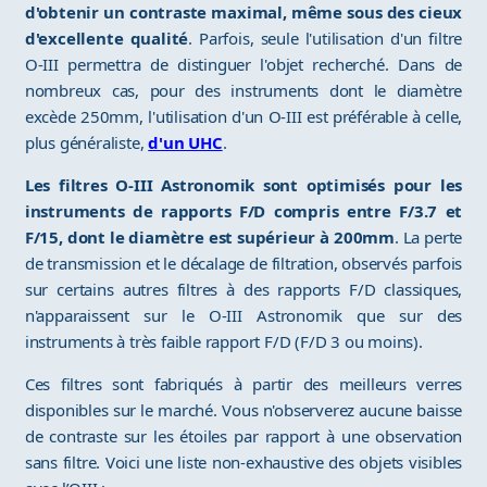
d'obtenir un contraste maximal, même sous des cieux
d'excellente qualité
. Parfois, seule l'utilisation d'un filtre
O-III permettra de distinguer l'objet recherché. Dans de
nombreux cas, pour des instruments dont le diamètre
excède 250mm, l'utilisation d'un O-III est préférable à celle,
plus généraliste,
d'un UHC
.
Les filtres O-III Astronomik sont optimisés pour les
instruments de rapports F/D compris entre F/3.7 et
F/15, dont le diamètre est supérieur à 200mm
. La perte
de transmission et le décalage de filtration, observés parfois
sur certains autres filtres à des rapports F/D classiques,
n'apparaissent sur le O-III Astronomik que sur des
instruments à très faible rapport F/D (F/D 3 ou moins).
Ces filtres sont fabriqués à partir des meilleurs verres
disponibles sur le marché. Vous n'observerez aucune baisse
de contraste sur les étoiles par rapport à une observation
sans filtre. Voici une liste non-exhaustive des objets visibles