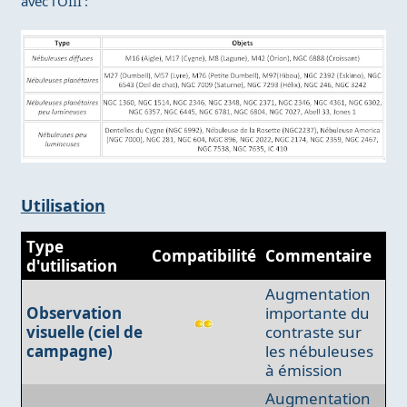
avec l’OIII :
Utilisation
Type
Compatibilité
Commentaire
d'utilisation
Augmentation
Observation
importante du
visuelle (ciel de
contraste sur
campagne)
les nébuleuses
à émission
Augmentation