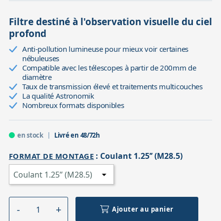
Filtre destiné à l'observation visuelle du ciel
profond
Anti-pollution lumineuse pour mieux voir certaines
nébuleuses
Compatible avec les télescopes à partir de 200mm de
diamètre
Taux de transmission élevé et traitements multicouches
La qualité Astronomik
Nombreux formats disponibles
en stock
Livré en 48/72h
:
Coulant 1.25’’ (M28.5)
FORMAT DE MONTAGE
Ajouter au panier