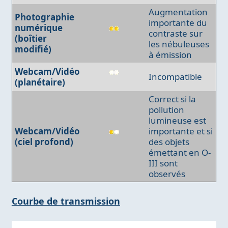
Augmentation
Photographie
importante du
numérique
contraste sur
(boîtier
les nébuleuses
modifié)
à émission
Webcam/Vidéo
Incompatible
(planétaire)
Correct si la
pollution
lumineuse est
Webcam/Vidéo
importante et si
(ciel profond)
des objets
émettant en O-
III sont
observés
Courbe de transmission