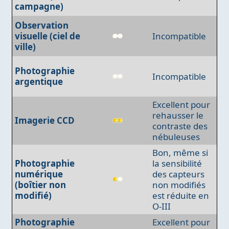
campagne)
Observation
visuelle (ciel de
Incompatible
ville)
Photographie
Incompatible
argentique
Excellent pour
rehausser le
Imagerie CCD
contraste des
nébuleuses
Bon, même si
Photographie
la sensibilité
numérique
des capteurs
(boîtier non
non modifiés
modifié)
est réduite en
O-III
Photographie
Excellent pour