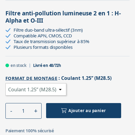
Filtre anti-pollution lumineuse 2 en 1 : H-
Alpha et O-III
Filtre duo-band ultra-sélectif (3nm)
Compatible APN, CMOS, CCD
Taux de transmission supérieur à 85%
Plusieurs formats disponibles
en stock
Livré en 48/72h
:
Coulant 1.25’’ (M28.5)
FORMAT DE MONTAGE
Ajouter au panier
Paiement 100% sécurisé