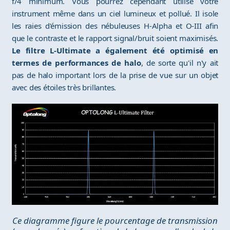
f/4 minimum. Vous pourrez cependant utilisé votre
instrument même dans un ciel lumineux et pollué. Il isole
les raies d'émission des nébuleuses H-Alpha et O-III afin
que le contraste et le rapport signal/bruit soient maximisés.
Le filtre L-Ultimate a également été optimisé en
termes de performances de halo
, de sorte qu'il n'y ait
pas de halo important lors de la prise de vue sur un objet
avec des étoiles très brillantes.
Ce diagramme figure le pourcentage de transmission