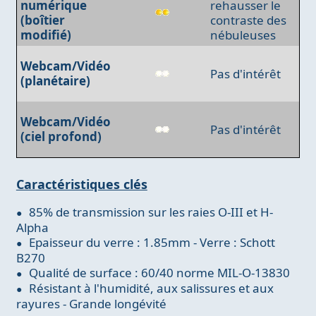
numérique
rehausser le
(boîtier
contraste des
modifié)
nébuleuses
Webcam/Vidéo
Pas d'intérêt
(planétaire)
Webcam/Vidéo
Pas d'intérêt
(ciel profond)
Caractéristiques clés
85% de transmission sur les raies O-III et H-
Alpha
Epaisseur du verre : 1.85mm - Verre : Schott
B270
Qualité de surface : 60/40 norme MIL-O-13830
Résistant à l'humidité, aux salissures et aux
rayures - Grande longévité