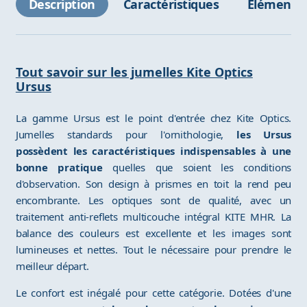
Description
Caractéristiques
Éléments 
Tout savoir sur les jumelles Kite Optics
Ursus
La gamme Ursus est le point d'entrée chez Kite Optics.
Jumelles standards pour l'ornithologie,
les Ursus
possèdent les caractéristiques indispensables à une
bonne pratique
quelles que soient les conditions
d'observation. Son design à prismes en toit la rend peu
encombrante. Les optiques sont de qualité, avec un
traitement anti-reflets multicouche intégral KITE MHR. La
balance des couleurs est excellente et les images sont
lumineuses et nettes. Tout le nécessaire pour prendre le
meilleur départ.
Le confort est inégalé pour cette catégorie. Dotées d'une