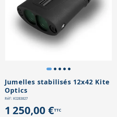
Accessoires pour montures
Pièces détachées
Têtes binocula
Jumelles stabilisés 12x42 Kite
Optics
Réf : KI283827
1 250,00 €
TTC