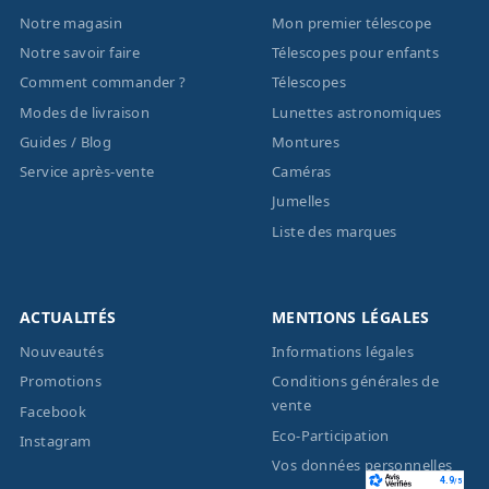
Notre magasin
Mon premier télescope
Notre savoir faire
Télescopes pour enfants
Comment commander ?
Télescopes
Modes de livraison
Lunettes astronomiques
Guides / Blog
Montures
Service après-vente
Caméras
Jumelles
Liste des marques
ACTUALITÉS
MENTIONS LÉGALES
Nouveautés
Informations légales
Promotions
Conditions générales de
vente
Facebook
Eco-Participation
Instagram
Vos données personnelles