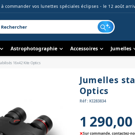
à commander vos lunettes spéciales éclipses - le 12 août arriv
Astrophotographie
Accessoires
Jumelles
abilisés 16x42 Kite Optics
Jumelles sta
Optics
Réf : KI283834
1 290,00
×
Sur commande, contactez-nous