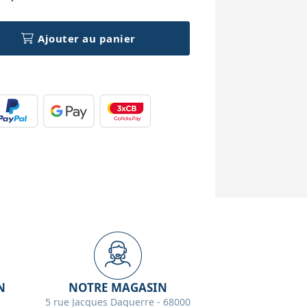
Ajouter au panier
N
NOTRE MAGASIN
5 rue Jacques Daguerre - 68000