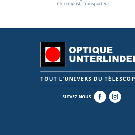
Chronopost, Transporteur
TOUT L’UNIVERS DU TÉLESCO
SUIVEZ-NOUS