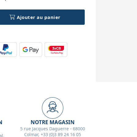
Ajouter au panier
N
NOTRE MAGASIN
5 rue Jacques Daguerre - 68000
Colmar, +33 (0)3 89 24 16 05
l,