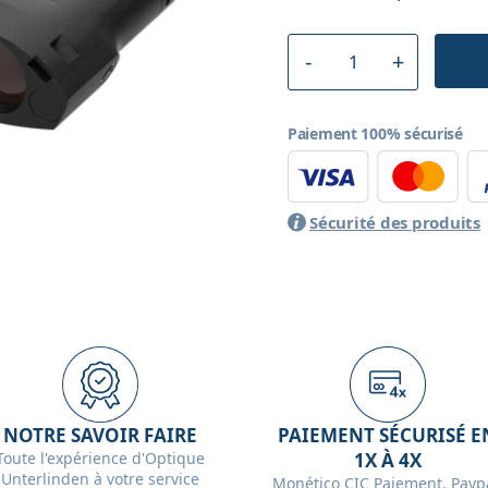
Paiement 100% sécurisé
Sécurité des produits
NOTRE SAVOIR FAIRE
PAIEMENT SÉCURISÉ E
Toute l'expérience d'Optique
1X À 4X
Unterlinden à votre service
Monético CIC Paiement, Paypa