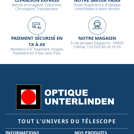
LIVRAISON EXPRESS
NOTRE SAVOIR FAIRE
Retrait en magasin, Colissimo,
Toute l'expérience d'Optique
Chronopost, Transporteur
Unterlinden à votre service
PAIEMENT SÉCURISÉ EN
NOTRE MAGASIN
5 rue Jacques Daguerre - 68000
1X À 4X
Colmar, +33 (0)3 89 24 16 05
Monético CIC Paiement, Paypal,
Paiement en 3 fois sans frais
TOUT L’UNIVERS DU TÉLESCOPE
INFORMATIONS
NOS PRODUITS