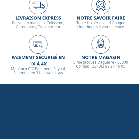
LIVRAISON EXPRESS
NOTRE SAVOIR FAIRE
Retrait en magasin, Colissimo,
Toute l'expérience d'Optique
Chronopost, Transporteur
Unterlinden à votre service
PAIEMENT SÉCURISÉ EN
NOTRE MAGASIN
5 rue Jacques Daguerre - 68000
1X À 4X
Colmar, +33 (0)3 89 24 16 05
Monético CIC Paiement, Paypal,
Paiement en 3 fois sans frais