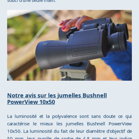
souci d'une seule main.
Notre avis sur les jumelles Bushnell
PowerView 10x50
La luminosité et la polyvalence sont sans doute ce qui
caractérise le mieux les jumelles Bushnell PowerView
10x50. La luminosité du fait de leur diamètre d'objectif de
50 mm, leur pupille de sortie de 4,8 mm et leur indice