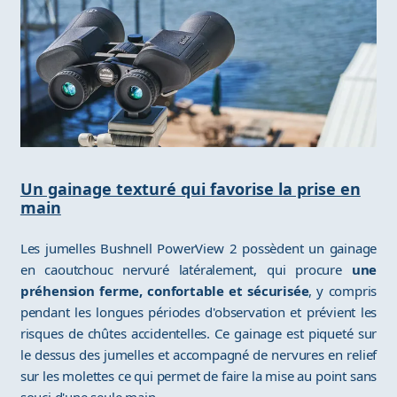
Un gainage texturé qui favorise la prise en
main
Les jumelles Bushnell PowerView 2 possèdent un gainage
en caoutchouc nervuré latéralement, qui procure
une
préhension ferme, confortable et sécurisée
, y compris
pendant les longues périodes d'observation et prévient les
risques de chûtes accidentelles. Ce gainage est piqueté sur
le dessus des jumelles et accompagné de nervures en relief
sur les molettes ce qui permet de faire la mise au point sans