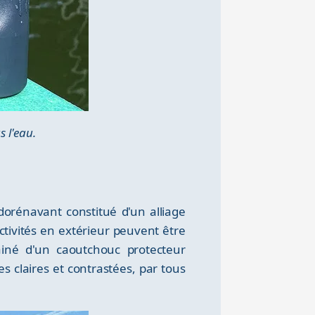
 l'eau.
dorénavant constitué d'un alliage
activités en extérieur peuvent être
ainé d'un caoutchouc protecteur
 claires et contrastées, par tous