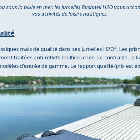
ou sous la pluie en mer, les jumelles Bushnell H2O vous ac
vos activités de loisirs nautiques.
alité
ssiques mais de qualité dans ses jumelles H2O². Les prism
ment traitées anti-reflets multicouches. Le contraste, la 
modèles d'entrée de gamme. Le rapport qualité/prix est ex