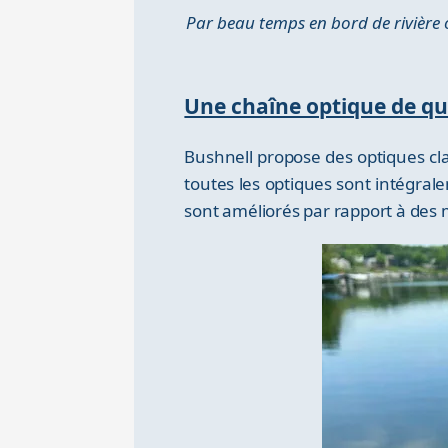
Par beau temps en bord de rivière 
Une chaîne optique de qu
Bushnell propose des optiques cla
toutes les optiques sont intégrale
sont améliorés par rapport à des 