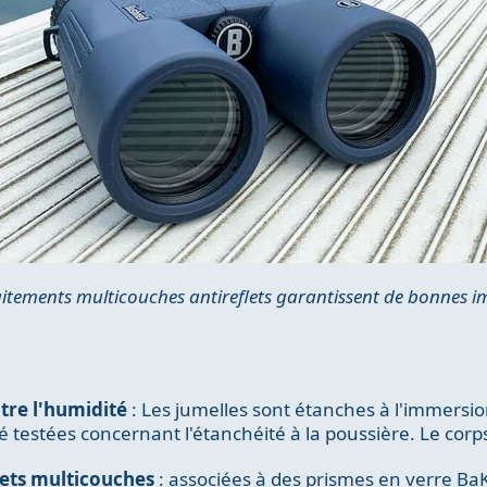
raitements multicouches antireflets garantissent de bonnes im
tre l'humidité
: Les jumelles sont étanches à l'immersi
é testées concernant l'étanchéité à la poussière. Le corps
lets multicouches
: associées à des prismes en verre BaK