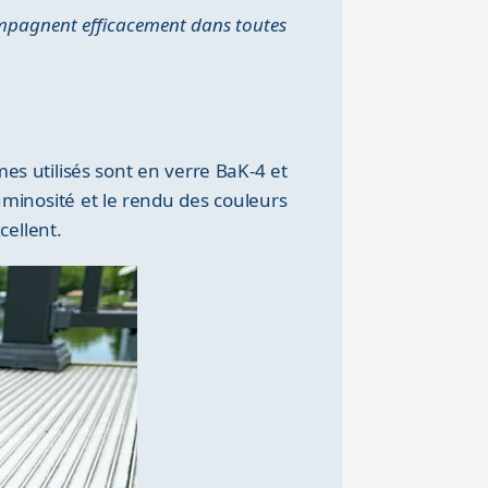
compagnent efficacement dans toutes
es utilisés sont en verre BaK-4 et
luminosité et le rendu des couleurs
cellent.