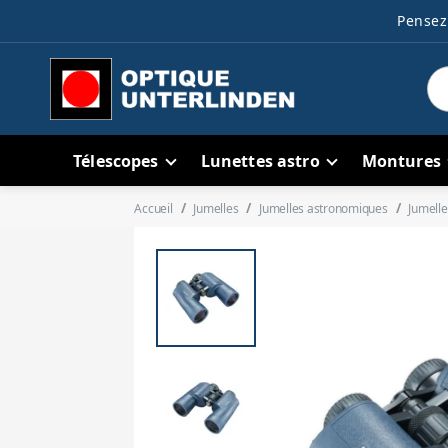
Pensez 
Télescopes
Lunettes astro
Montures
Accueil
Jumelles
Jumelles astronomiques
Jumelle