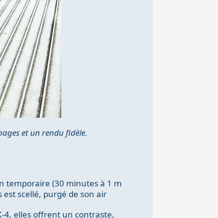
ages et un rendu fidèle.
on temporaire (30 minutes à 1 m
 est scellé, purgé de son air
-4, elles offrent un contraste,