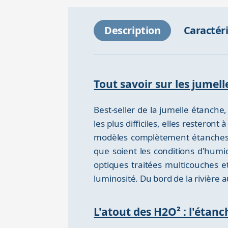
Description
Caractér
Tout savoir sur les jumel
Best-seller de la jumelle étanch
les plus difficiles, elles restero
modèles complètement étanches, sc
que soient les conditions d'humid
optiques traitées multicouches 
luminosité. Du bord de la rivière
L'atout des H2O² : l'étanc