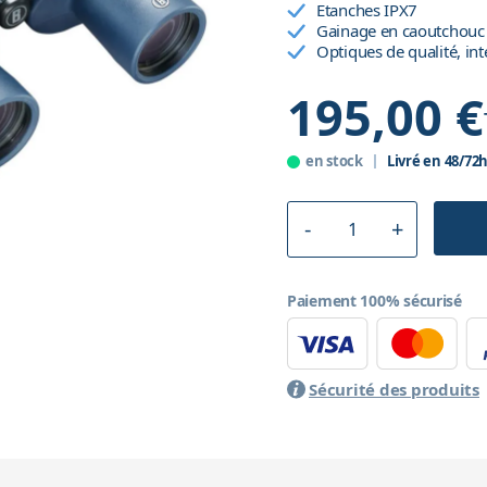
Etanches IPX7
Gainage en caoutchouc
Optiques de qualité, in
195,00 €
en stock
Livré en 48/72
Paiement 100% sécurisé
Sécurité des produits