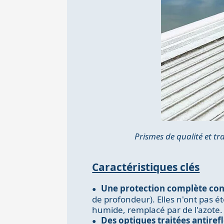
Prismes de qualité et t
Caractéristiques clés
Une protection complète con
de profondeur). Elles n'ont pas ét
humide, remplacé par de l'azote.
Des optiques traitées antiref