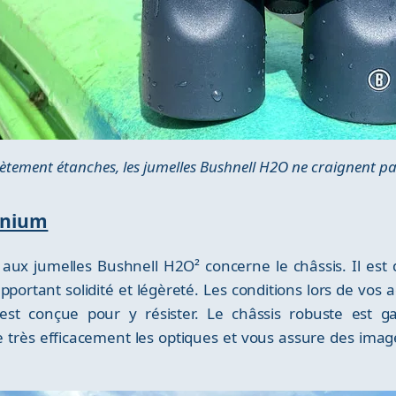
tement étanches, les jumelles Bushnell H2O ne craignent pas
inium
aux jumelles Bushnell H2O² concerne le châssis. Il est 
portant solidité et légèreté. Les conditions lors de vos 
est conçue pour y résister. Le châssis robuste est g
 très efficacement les optiques et vous assure des images