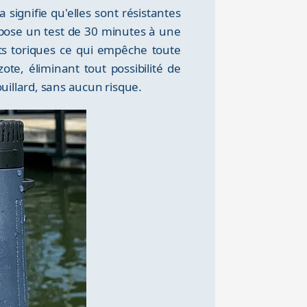
la signifie qu'elles sont résistantes
mpose un test de 30 minutes à une
nts toriques ce qui empêche toute
ote, éliminant tout possibilité de
ouillard, sans aucun risque.