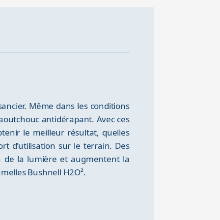
sancier. Même dans les conditions
n caoutchouc antidérapant. Avec ces
enir le meilleur résultat, quelles
 d'utilisation sur le terrain. Des
n de la lumière et augmentent la
jumelles Bushnell H2O².