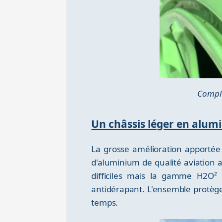
Complè
Un châssis léger en alum
La grosse amélioration apportée 
d'aluminium de qualité aviation ap
difficiles mais la gamme H2O² 
antidérapant. L'ensemble protège
temps.