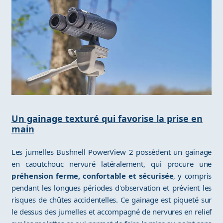
Un gainage texturé qui favorise la prise en
main
Les jumelles Bushnell PowerView 2 possèdent un gainage
en caoutchouc nervuré latéralement, qui procure une
préhension ferme, confortable et sécurisée
, y compris
pendant les longues périodes d'observation et prévient les
risques de chûtes accidentelles. Ce gainage est piqueté sur
le dessus des jumelles et accompagné de nervures en relief