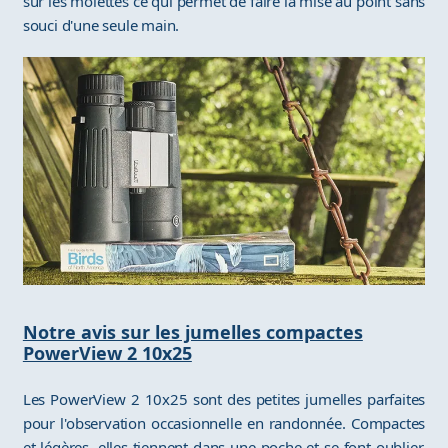
sur les molettes ce qui permet de faire la mise au point sans
souci d'une seule main.
Notre avis sur les jumelles compactes
PowerView 2 10x25
Les PowerView 2 10x25 sont des petites jumelles parfaites
pour l'observation occasionnelle en randonnée. Compactes
et légères, elles tiennent dans une poche et se font oublier,