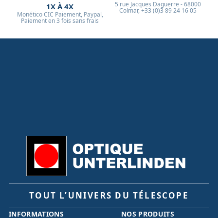
5 rue Jacques Daguerre - 68000
1X À 4X
Colmar, +33 (0)3 89 24 16 05
Monético CIC Paiement, Paypal,
Paiement en 3 fois sans frais
TOUT L’UNIVERS DU TÉLESCOPE
INFORMATIONS
NOS PRODUITS