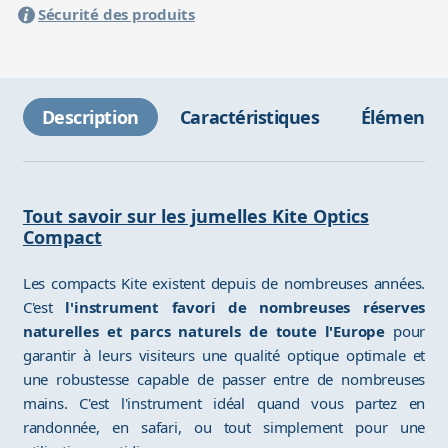
Sécurité des produits
Description
Caractéristiques
Éléments 
Tout savoir sur les jumelles Kite Optics
Compact
Les compacts Kite existent depuis de nombreuses années.
C'est
l'instrument favori de nombreuses réserves
naturelles et parcs naturels de toute l'Europe
pour
garantir à leurs visiteurs une qualité optique optimale et
une robustesse capable de passer entre de nombreuses
mains. C'est l'instrument idéal quand vous partez en
randonnée, en safari, ou tout simplement pour une