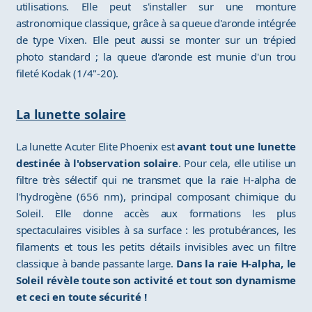
utilisations. Elle peut s'installer sur une monture
astronomique classique, grâce à sa queue d'aronde intégrée
de type Vixen. Elle peut aussi se monter sur un trépied
photo standard ; la queue d'aronde est munie d'un trou
fileté Kodak (1/4"-20).
La lunette solaire
La lunette Acuter Elite Phoenix est
avant tout une lunette
destinée à l'observation solaire
. Pour cela, elle utilise un
filtre très sélectif qui ne transmet que la raie H-alpha de
l'hydrogène (656 nm), principal composant chimique du
Soleil. Elle donne accès aux formations les plus
spectaculaires visibles à sa surface : les protubérances, les
filaments et tous les petits détails invisibles avec un filtre
classique à bande passante large.
Dans la raie H-alpha, le
Soleil révèle toute son activité et tout son dynamisme
et ceci en toute sécurité !