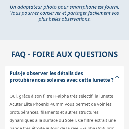
Un adaptateur photo pour smartphone est fourni.
Vous pourrez conserver et partager facilement vos
plus belles observations.
FAQ - FOIRE AUX QUESTIONS
Puis-je observer les détails des
protubérances solaires avec cette lunette ?
Oui, grâce à son filtre H-alpha très sélectif, la lunette
Acuter Elite Phoenix 40mm vous permet de voir les
protubérances, filaments et autres structures
dynamiques à la surface du Soleil. Ce filtre extrait une
bande très étroite autour de la raie H-alpha (656 nm),