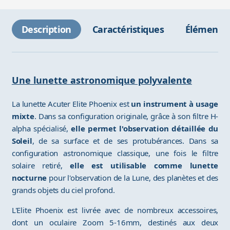
Description
Caractéristiques
Éléments 
Une lunette astronomique polyvalente
La lunette Acuter Elite Phoenix est
un instrument à usage
mixte
. Dans sa configuration originale, grâce à son filtre H-
alpha spécialisé,
elle permet l'observation détaillée du
Soleil
, de sa surface et de ses protubérances. Dans sa
configuration astronomique classique, une fois le filtre
solaire retiré,
elle est utilisable comme lunette
nocturne
pour l'observation de la Lune, des planètes et des
grands objets du ciel profond.
L'Elite Phoenix est livrée avec de nombreux accessoires,
dont un oculaire Zoom 5-16mm, destinés aux deux