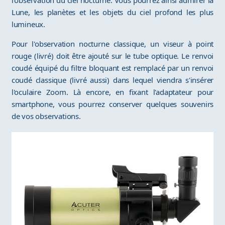
l'observation du ciel nocturne. Vous pourrez ainsi admirer la
Lune, les planètes et les objets du ciel profond les plus
lumineux.
Pour l'observation nocturne classique, un viseur à point
rouge (livré) doit être ajouté sur le tube optique. Le renvoi
coudé équipé du filtre bloquant est remplacé par un renvoi
coudé classique (livré aussi) dans lequel viendra s'insérer
l'oculaire Zoom. Là encore, en fixant l'adaptateur pour
smartphone, vous pourrez conserver quelques souvenirs
de vos observations.