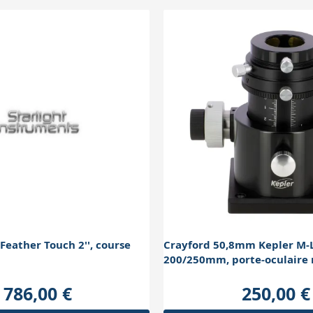
Feather Touch 2'', course
Crayford 50,8mm Kepler M
200/250mm, porte-oculaire r
786,00 €
250,00 €