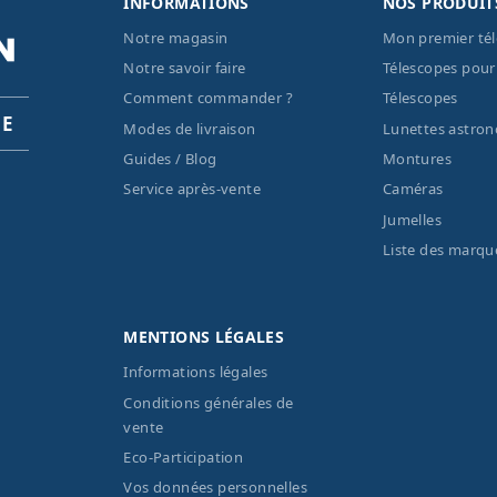
INFORMATIONS
NOS PRODUIT
Notre magasin
Mon premier té
Notre savoir faire
Télescopes pour
Comment commander ?
Télescopes
PE
Modes de livraison
Lunettes astro
Guides / Blog
Montures
Service après-vente
Caméras
Jumelles
Liste des marqu
MENTIONS LÉGALES
Informations légales
Conditions générales de
vente
Eco-Participation
Vos données personnelles