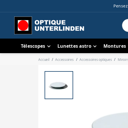
Pensez 
Télescopes
Lunettes astro
Montures
Accueil
Accessoires
Accessoires optiques
Miroir