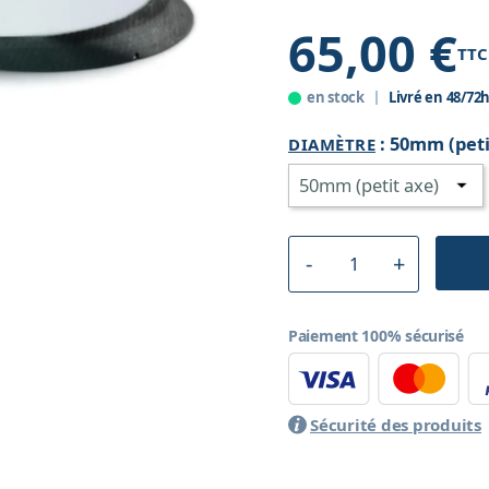
65,00 €
TTC
en stock
Livré en 48/72
:
50mm (peti
DIAMÈTRE
Paiement 100% sécurisé
Sécurité des produits