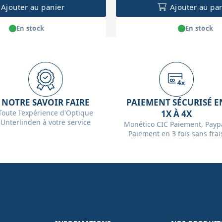
Ajouter au panier
Ajouter au pa
En stock
En stock
NOTRE SAVOIR FAIRE
PAIEMENT SÉCURISÉ E
Toute l'expérience d'Optique
1X À 4X
Unterlinden à votre service
Monético CIC Paiement, Paypa
Paiement en 3 fois sans frai