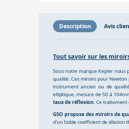
Description
Avis clie
Tout savoir sur les miroi
Sous notre marque Kepler nous 
qualité. Ces miroirs pour Newton 
instrument ancien ou de qualité
elliptique, mesure de 50 à 104
taux de réflexion
. Ce traitement 
GSO propose des miroirs de qual
d'un faible coefficient de dilatio