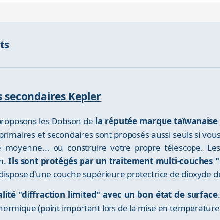
nts
rs secondaires Kepler
proposons les Dobson de
la réputée marque taïwanaise
primaires et secondaires sont proposés aussi seuls si vous
 moyenne... ou construire votre propre télescope. Le
mm.
Ils sont protégés par un traitement multi-couches
dispose d'une couche supérieure protectrice de dioxyde de 
ité "diffraction limited" avec un bon état de surface
n thermique (point important lors de la mise en température