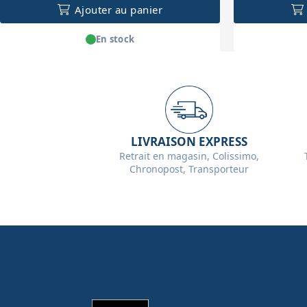
Ajouter au panier
En stock
LIVRAISON EXPRESS
Retrait en magasin, Colissimo,
Chronopost, Transporteur