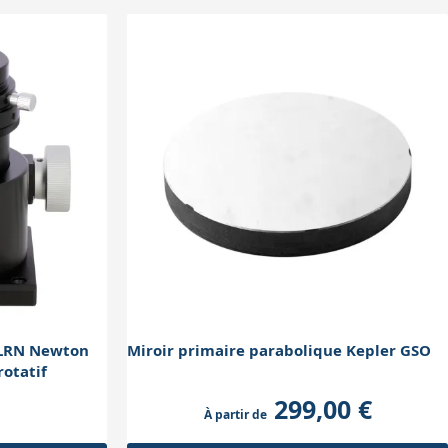
-LRN Newton
Miroir primaire parabolique Kepler GSO
otatif
299,00 €
À partir de