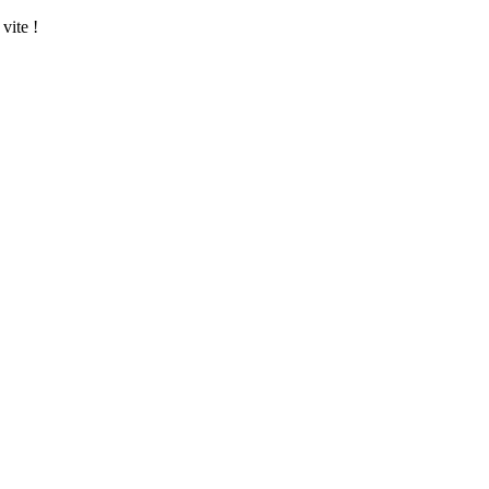
vite !