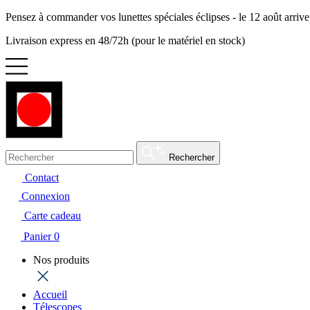
Pensez à commander vos lunettes spéciales éclipses - le 12 août arrive 
Livraison express en 48/72h (pour le matériel en stock)
Rechercher
Contact
Connexion
Carte cadeau
Panier
0
Nos produits
Accueil
Télescopes