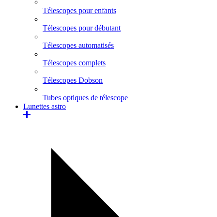
Télescopes pour enfants
Télescopes pour débutant
Télescopes automatisés
Télescopes complets
Télescopes Dobson
Tubes optiques de télescope
Lunettes astro