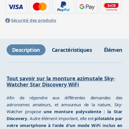
Sécurité des produits
Description
Caractéristiques
Éléments 
Tout savoir sur la monture azimutale Sky-
Watcher Star Discovery WiFi
Afin de répondre aux différentes demandes des
astronomes amateurs, et amoureux de la nature, Sky-
Watcher propose
une monture polyvalente : la Star
Discovery
. Autre élément important, elle est
pilotable par
votre smartphone à l'aide d'un mode WiFi inclus en