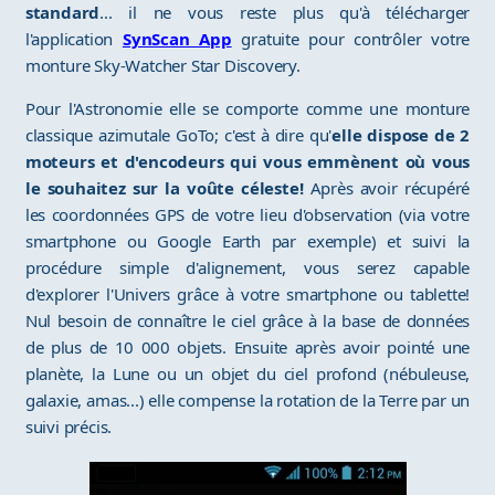
standard
... il ne vous reste plus qu'à télécharger
l'application
SynScan App
gratuite pour contrôler votre
monture Sky-Watcher Star Discovery.
Pour l'Astronomie elle se comporte comme une monture
classique azimutale GoTo; c'est à dire qu'
elle dispose de 2
moteurs et d'encodeurs qui vous emmènent où vous
le souhaitez sur la voûte céleste!
Après avoir récupéré
les coordonnées GPS de votre lieu d'observation (via votre
smartphone ou Google Earth par exemple) et suivi la
procédure simple d'alignement, vous serez capable
d'explorer l'Univers grâce à votre smartphone ou tablette!
Nul besoin de connaître le ciel grâce à la base de données
de plus de 10 000 objets. Ensuite après avoir pointé une
planète, la Lune ou un objet du ciel profond (nébuleuse,
galaxie, amas...) elle compense la rotation de la Terre par un
suivi précis.