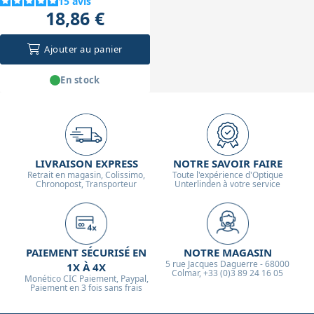
15
avis
18,86 €
Ajouter au panier
En stock
LIVRAISON EXPRESS
NOTRE SAVOIR FAIRE
Retrait en magasin, Colissimo,
Toute l'expérience d'Optique
Chronopost, Transporteur
Unterlinden à votre service
PAIEMENT SÉCURISÉ EN
NOTRE MAGASIN
5 rue Jacques Daguerre - 68000
1X À 4X
Colmar, +33 (0)3 89 24 16 05
Monético CIC Paiement, Paypal,
Paiement en 3 fois sans frais