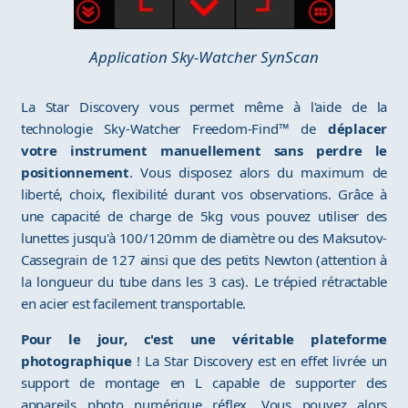
Application Sky-Watcher SynScan
La Star Discovery vous permet même à l'aide de la
technologie Sky-Watcher Freedom-Find™ de
déplacer
votre instrument manuellement sans perdre le
positionnement
. Vous disposez alors du maximum de
liberté, choix, flexibilité durant vos observations. Grâce à
une capacité de charge de 5kg vous pouvez utiliser des
lunettes jusqu'à 100/120mm de diamètre ou des Maksutov-
Cassegrain de 127 ainsi que des petits Newton (attention à
la longueur du tube dans les 3 cas). Le trépied rétractable
en acier est facilement transportable.
Pour le jour, c'est une véritable plateforme
photographique
! La Star Discovery est en effet livrée un
support de montage en L capable de supporter des
appareils photo numérique réflex. Vous pouvez alors