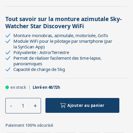
Tout savoir sur la monture azimutale Sky-
Watcher Star Discovery WiFi
Monture monobras, azimutale, motorisée, GoTo
Module WiFi pour le pilotage par smartphone (par
la SynScan App)
Polyvalente : Astro/Terrestre
Permet de réaliser facilement des time-lapse,
panoramiques
Capacité de charge de 5kg
en stock
Livré en 48/72h
Ajouter au panier
Paiement 100% sécurisé