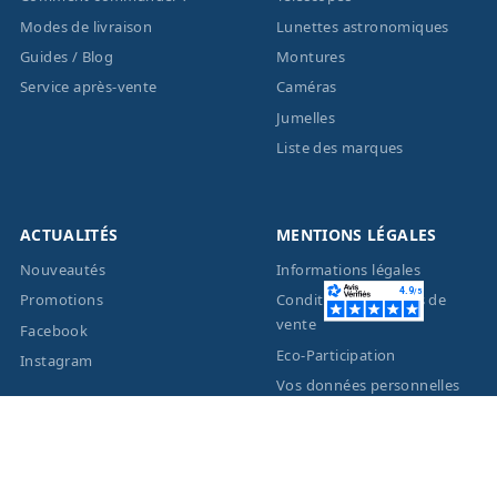
Modes de livraison
Lunettes astronomiques
Guides / Blog
Montures
Service après-vente
Caméras
Jumelles
Liste des marques
ACTUALITÉS
MENTIONS LÉGALES
Nouveautés
Informations légales
Promotions
Conditions générales de
vente
Facebook
Eco-Participation
Instagram
Vos données personnelles