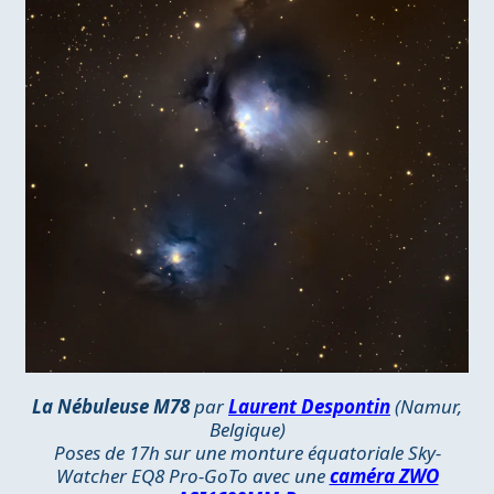
La Nébuleuse M78
par
Laurent Despontin
(Namur,
Belgique)
Poses de 17h sur une monture équatoriale Sky-
Watcher EQ8 Pro-GoTo avec une
caméra ZWO