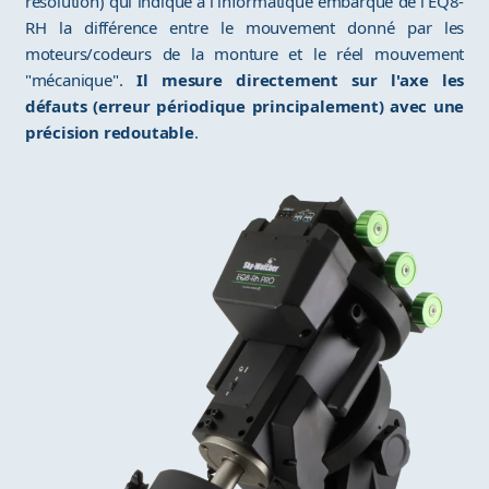
résolution) qui indique à l'informatique embarqué de l'EQ8-
RH la différence entre le mouvement donné par les
moteurs/codeurs de la monture et le réel mouvement
"mécanique".
Il mesure directement sur l'axe les
défauts (erreur périodique principalement) avec une
précision redoutable
.