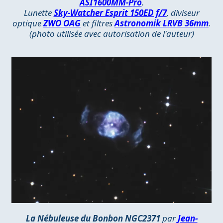
ASI1600MM-Pro
.
Lunette
Sky-Watcher Esprit 150ED f/7
, diviseur
optique
ZWO OAG
et filtres
Astronomik LRVB 36mm
.
(photo utilisée avec autorisation de l'auteur)
La Nébuleuse du Bonbon NGC2371
par
Jean-