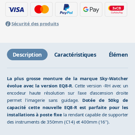
Sécurité des produits
Description
Caractéristiques
Éléments 
La plus grosse monture de la marque Sky-Watcher
évolue avec la version EQ8-R
. Cette version -RH avec un
encodeur haute résolution sur l'axe d'ascension droite
permet l'imagerie sans guidage.
Dotée de 50kg de
capacité cette nouvelle EQ8-R est parfaite pour les
installations à poste fixe
la rendant capable de supporter
des instruments de 350mm (C14) et 400mm (16").