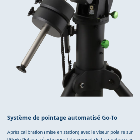
Système de pointage automatisé Go-To
Après calibration (mise en station) avec le viseur polaire sur
l'Etoile Polaire, sélectionnez l'alignement de la monture sur