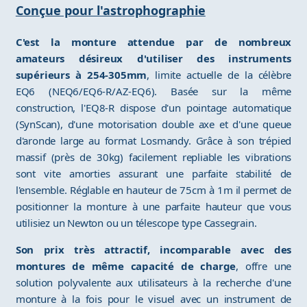
Conçue pour l'astrophographie
C'est la monture attendue par de nombreux
amateurs désireux d'utiliser des instruments
supérieurs à 254-305mm
, limite actuelle de la célèbre
EQ6 (NEQ6/EQ6-R/AZ-EQ6). Basée sur la même
construction, l'EQ8-R dispose d'un pointage automatique
(SynScan), d'une motorisation double axe et d'une queue
d'aronde large au format Losmandy. Grâce à son trépied
massif (près de 30kg) facilement repliable les vibrations
sont vite amorties assurant une parfaite stabilité de
l'ensemble. Réglable en hauteur de 75cm à 1m il permet de
positionner la monture à une parfaite hauteur que vous
utilisiez un Newton ou un télescope type Cassegrain.
Son prix très attractif, incomparable avec des
montures de même capacité de charge
, offre une
solution polyvalente aux utilisateurs à la recherche d'une
monture à la fois pour le visuel avec un instrument de