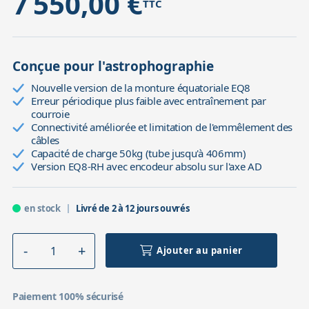
7 550,00 €
TTC
Conçue pour l'astrophographie
Nouvelle version de la monture équatoriale EQ8
Erreur périodique plus faible avec entraînement par
courroie
Connectivité améliorée et limitation de l'emmêlement des
câbles
Capacité de charge 50kg (tube jusqu'à 406mm)
Version EQ8-RH avec encodeur absolu sur l'axe AD
en stock
Livré de 2 à 12 jours ouvrés
Ajouter au panier
Paiement 100% sécurisé