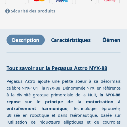
Sécurité des produits
Description
Caractéristiques
Éléments 
Tout savoir sur la Pegasus Astro NYX-88
Pegasus Astro ajoute une petite soeur à sa désormais
célèbre NYX-101 : la NYX-88. Dénommée NYX, en référence
à la divinité grecque primordiale de la Nuit,
la NYX-88
repose sur le principe de la motorisation à
entraînement harmonique
, technologie éprouvée,
utilisée en robotique et dans l'aéronautique, basée sur
l'utilisation de réducteurs elliptiques et de courroies