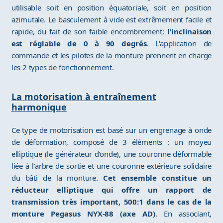
utilisable soit en position équatoriale, soit en position
azimutale. Le basculement à vide est extrêmement facile et
rapide, du fait de son faible encombrement;
l'inclinaison
est réglable de 0 à 90 degrés
. L'application de
commande et les pilotes de la monture prennent en charge
les 2 types de fonctionnement.
La motorisation à entraînement
harmonique
Ce type de motorisation est basé sur un engrenage à onde
de déformation, composé de 3 éléments : un moyeu
elliptique (le générateur d'onde), une couronne déformable
liée à l'arbre de sortie et une couronne extérieure solidaire
du bâti de la monture.
Cet ensemble constitue un
réducteur elliptique qui offre un rapport de
transmission très important, 500:1 dans le cas de la
monture Pegasus NYX-88 (axe AD)
. En associant,