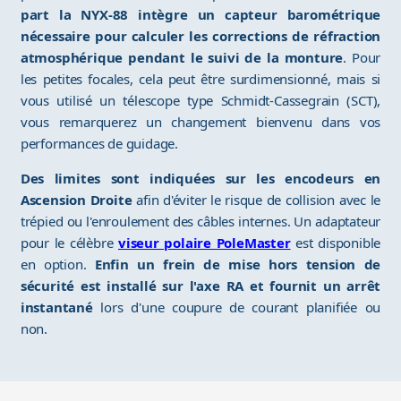
part la NYX-88 intègre un capteur barométrique
nécessaire pour calculer les corrections de réfraction
atmosphérique pendant le suivi de la monture
. Pour
les petites focales, cela peut être surdimensionné, mais si
vous utilisé un télescope type Schmidt-Cassegrain (SCT),
vous remarquerez un changement bienvenu dans vos
performances de guidage.
Des limites sont indiquées sur les encodeurs en
Ascension Droite
afin d'éviter le risque de collision avec le
trépied ou l'enroulement des câbles internes. Un adaptateur
pour le célèbre
viseur polaire PoleMaster
est disponible
en option.
Enfin un frein de mise hors tension de
sécurité est installé sur l'axe RA et fournit un arrêt
instantané
lors d'une coupure de courant planifiée ou
non.