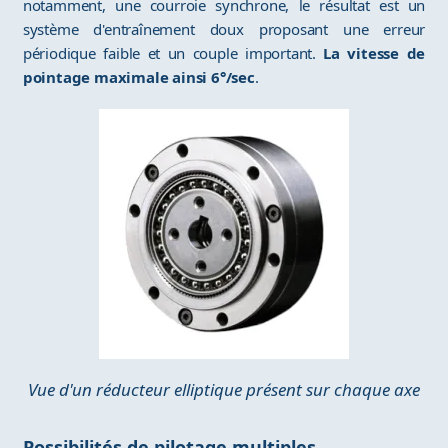
notamment, une courroie synchrone, le résultat est un
système d'entraînement doux proposant une erreur
périodique faible et un couple important.
La vitesse de
pointage maximale ainsi 6°/sec
.
Vue d'un réducteur elliptique présent sur chaque axe
Possibilités de pilotage multiples