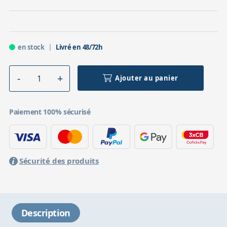
en stock
Livré en 48/72h
Ajouter au panier
Paiement 100% sécurisé
Sécurité des produits
Description