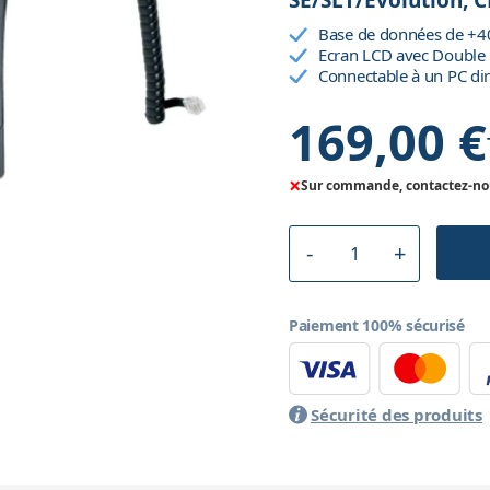
SE/SLT/Evolution, 
Base de données de +4
Ecran LCD avec Double 
Connectable à un PC di
169,00 €
×
Sur commande, contactez-nous
Paiement 100% sécurisé
Sécurité des produits