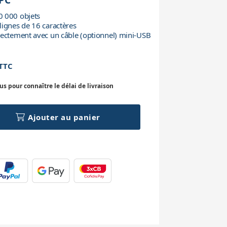
CPC
0 000 objets
lignes de 16 caractères
rectement avec un câble (optionnel) mini-USB
TTC
 pour connaître le délai de livraison
Ajouter au panier