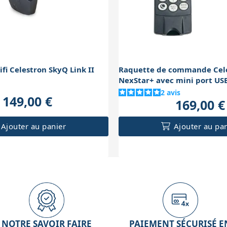
fi Celestron SkyQ Link II
Raquette de commande Cel
NexStar+ avec mini port US
2
avis
149,00 €
169,00 €
Ajouter au panier
Ajouter au pa
NOTRE SAVOIR FAIRE
PAIEMENT SÉCURISÉ E