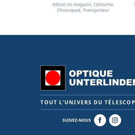
Retrait en magasin, Colissimo,
Chronopost, Transporteur
TOUT L’UNIVERS DU TÉLESCO
SUIVEZ-NOUS