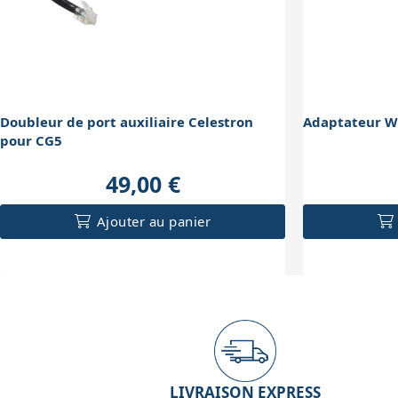
Doubleur de port auxiliaire Celestron
Adaptateur Wi
pour CG5
49,00 €
Ajouter au panier
LIVRAISON EXPRESS