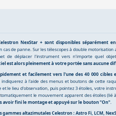
lestron NexStar + sont disponibles séparément en
en cas de panne. Sur les télescopes à double motorisation
t de déplacer l'instrument vers n'importe quel objet 
ciel est alors pleinement à votre portée sans aucune dif
pidement et facilement vers l'une des 40 000 cibles
lui indiquerez à l'aide des menus et boutons de cette ra
et le lieu d'observation, puis pointez 3 étoiles, votre inst
tomatiquement le mouvement apparent des étoiles (lié à l
s avoir fini le montage et appuyé sur le bouton "On"
.
 gammes altazimutales Celestron : Astro Fi, LCM, NexS