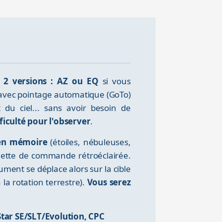
 2 versions : AZ ou EQ
si vous
 avec pointage automatique (GoTo)
du ciel... sans avoir besoin de
ficulté pour l'observer
.
 en mémoire
(étoiles, nébuleuses,
quette de commande rétroéclairée.
rument se déplace alors sur la cible
a rotation terrestre).
Vous serez
tar SE/SLT/Evolution, CPC