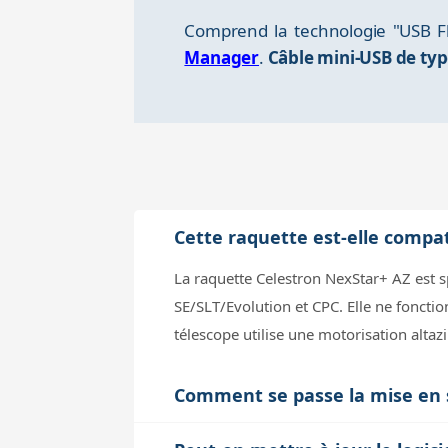
Comprend la technologie "USB F
Manager
.
Câble mini-USB de typ
Cette raquette est-elle compat
La raquette Celestron NexStar+ AZ est
SE/SLT/Evolution et CPC. Elle ne foncti
télescope utilise une motorisation altaz
Comment se passe la mise en s
La mise en station se fait en entrant la 