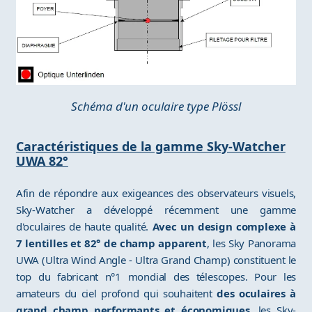
Schéma d'un oculaire type Plössl
Caractéristiques de la gamme Sky-Watcher
UWA 82°
Afin de répondre aux exigeances des observateurs visuels,
Sky-Watcher a développé récemment une gamme
d'oculaires de haute qualité.
Avec un design complexe à
7 lentilles et 82° de champ apparent
, les Sky Panorama
UWA (Ultra Wind Angle - Ultra Grand Champ) constituent le
top du fabricant n°1 mondial des télescopes. Pour les
amateurs du ciel profond qui souhaitent
des oculaires à
grand champ performants et économiques
, les Sky-