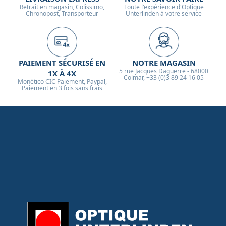
Retrait en magasin, Colissimo,
Toute l'expérience d'Optique
Chronopost, Transporteur
Unterlinden à votre service
PAIEMENT SÉCURISÉ EN
NOTRE MAGASIN
5 rue Jacques Daguerre - 68000
1X À 4X
Colmar, +33 (0)3 89 24 16 05
Monético CIC Paiement, Paypal,
Paiement en 3 fois sans frais