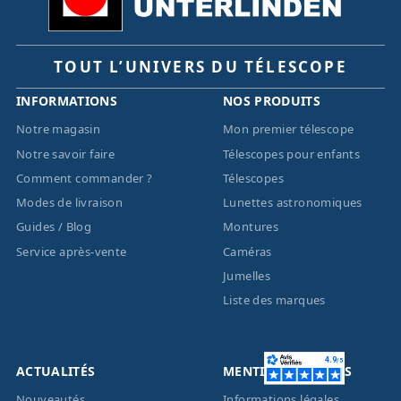
TOUT L’UNIVERS DU TÉLESCOPE
INFORMATIONS
NOS PRODUITS
Notre magasin
Mon premier télescope
Notre savoir faire
Télescopes pour enfants
Comment commander ?
Télescopes
Modes de livraison
Lunettes astronomiques
Guides / Blog
Montures
Service après-vente
Caméras
Jumelles
Liste des marques
ACTUALITÉS
MENTIONS LÉGALES
Nouveautés
Informations légales