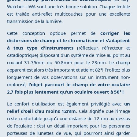
Watcher UWA sont une très bonne solution. Chaque lentille
est traitée anti-reflet multicouches pour une excellente
transmission de la lumière.
Cette conception optique permet de
corriger les
distorsions de champ et le chromatisme et s'adaptent
à tous type d'instruments
(réflecteur, réfracteur et
catadioptrique) disposant d'un système de mise au point au
coulant 31.75mm ou 50.8mm pour le 23mm. Le champ
apparent est alors très important et atteint 82°! Profitez plus
longuement de vos observations sur un instrument non-
motorisé,
l'objet parcourt le champ de votre oculaire
2,7 fois plus lentement qu'un oculaire ouvert à 50° !
Le confort d'utilisation est également privilégié avec
un
relief d'oeil d'au moins 12mm
. Cela signifie que l'image
reste confortable jusqu'à une distance de 12mm au dessus
de l'oculaire : c'est un détail important pour les personnes
porteuses de lunettes de vue, qui pourront ainsi garder