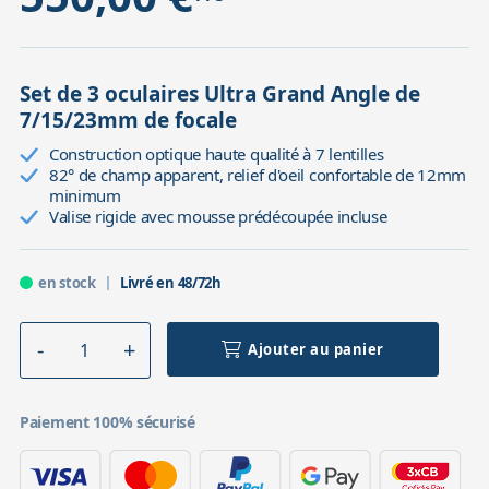
Set de 3 oculaires Ultra Grand Angle de
7/15/23mm de focale
Construction optique haute qualité à 7 lentilles
82° de champ apparent, relief d'oeil confortable de 12mm
minimum
Valise rigide avec mousse prédécoupée incluse
en stock
Livré en 48/72h
Ajouter au panier
Paiement 100% sécurisé