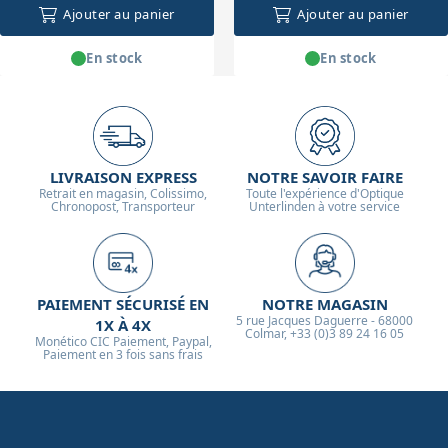
Ajouter au panier
Ajouter au panier
En stock
En stock
LIVRAISON EXPRESS
NOTRE SAVOIR FAIRE
Retrait en magasin, Colissimo,
Toute l'expérience d'Optique
Chronopost, Transporteur
Unterlinden à votre service
PAIEMENT SÉCURISÉ EN
NOTRE MAGASIN
5 rue Jacques Daguerre - 68000
1X À 4X
Colmar, +33 (0)3 89 24 16 05
Monético CIC Paiement, Paypal,
Paiement en 3 fois sans frais