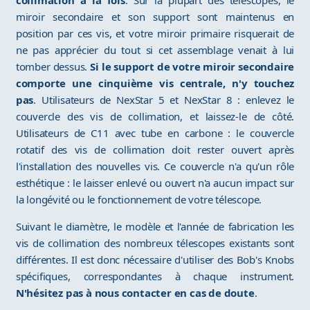
collimation à la fois
. Sur la plupart des télescopes, le
miroir secondaire et son support sont maintenus en
position par ces vis, et votre miroir primaire risquerait de
ne pas apprécier du tout si cet assemblage venait à lui
tomber dessus.
Si le support de votre miroir secondaire
comporte une cinquième vis centrale, n'y touchez
pas
. Utilisateurs de NexStar 5 et NexStar 8 : enlevez le
couvercle des vis de collimation, et laissez-le de côté.
Utilisateurs de C11 avec tube en carbone : le couvercle
rotatif des vis de collimation doit rester ouvert après
l'installation des nouvelles vis. Ce couvercle n'a qu'un rôle
esthétique : le laisser enlevé ou ouvert n'a aucun impact sur
la longévité ou le fonctionnement de votre télescope.
Suivant le diamètre, le modèle et l'année de fabrication les
vis de collimation des nombreux télescopes existants sont
différentes. Il est donc nécessaire d'utiliser des Bob's Knobs
spécifiques, correspondantes à chaque instrument.
N'hésitez pas à nous contacter en cas de doute
.