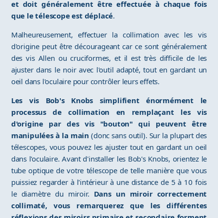
et doit généralement être effectuée à chaque fois
que le télescope est déplacé
.
Malheureusement, effectuer la collimation avec les vis
d'origine peut être décourageant car ce sont généralement
des vis Allen ou cruciformes, et il est très difficile de les
ajuster dans le noir avec l'outil adapté, tout en gardant un
oeil dans l'oculaire pour contrôler leurs effets.
Les vis Bob's Knobs simplifient énormément le
processus de collimation en remplaçant les vis
d'origine par des vis "bouton" qui peuvent être
manipulées à la main
(donc sans outil). Sur la plupart des
télescopes, vous pouvez les ajuster tout en gardant un oeil
dans l'oculaire. Avant d'installer les Bob's Knobs, orientez le
tube optique de votre télescope de telle manière que vous
puissiez regarder à l'intérieur à une distance de 5 à 10 fois
le diamètre du miroir.
Dans un miroir correctement
collimaté, vous remarquerez que les différentes
réflexions des miroirs primaire et secondaire forment