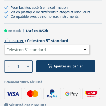
Pour faciliter, accélérer la collimation
Vis en plastique de différents filetages et longueurs
Compatible avec de nombreux instruments
en stock
Livré en 48/72h
:
Celestron 5'' standard
TÉLESCOPE
Ajouter au panier
Paiement 100% sécurisé
Sécurité des produits