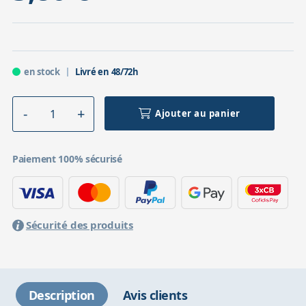
en stock
Livré en 48/72h
Ajouter au panier
Paiement 100% sécurisé
Sécurité des produits
Description
Avis clients