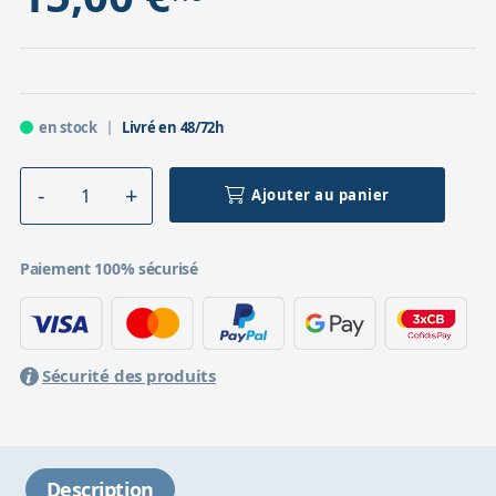
en stock
Livré en 48/72h
Ajouter au panier
Paiement 100% sécurisé
Sécurité des produits
Description