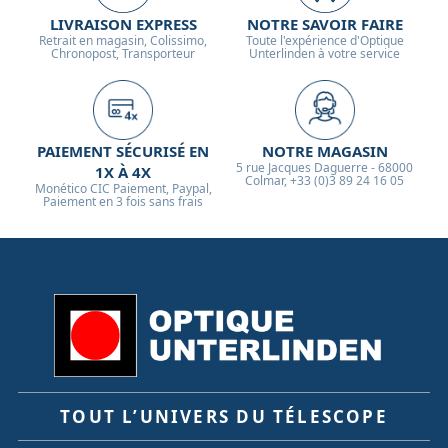
LIVRAISON EXPRESS
NOTRE SAVOIR FAIRE
Retrait en magasin, Colissimo,
Toute l'expérience d'Optique
Chronopost, Transporteur
Unterlinden à votre service
PAIEMENT SÉCURISÉ EN
NOTRE MAGASIN
5 rue Jacques Daguerre - 68000
1X À 4X
Colmar, +33 (0)3 89 24 16 05
Monético CIC Paiement, Paypal,
Paiement en 3 fois sans frais
TOUT L’UNIVERS DU TÉLESCOPE