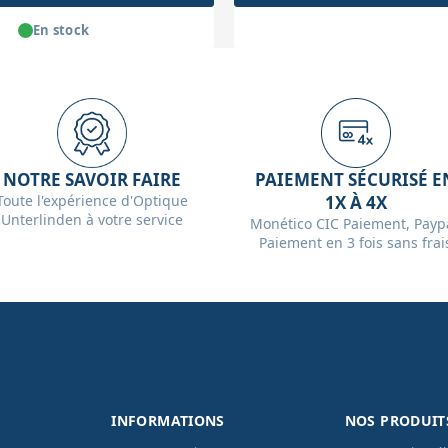
En stock
NOTRE SAVOIR FAIRE
PAIEMENT SÉCURISÉ E
Toute l'expérience d'Optique
1X À 4X
Unterlinden à votre service
Monético CIC Paiement, Paypa
Paiement en 3 fois sans frai
INFORMATIONS
NOS PRODUIT