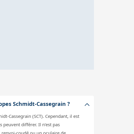
copes Schmidt-Cassegrain ?
idt-Cassegrain (SCT). Cependant, il est
peuvent différer. Il n’est pas
un renvoi-coudé ou un oculaire de