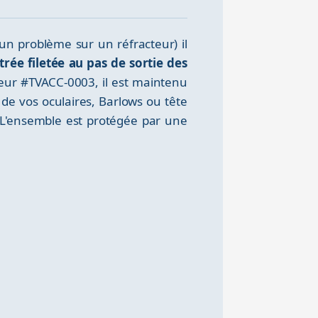
n problème sur un réfracteur) il
ée filetée au pas de sortie des
ateur #TVACC-0003, il est maintenu
de vos oculaires, Barlows ou tête
e. L'ensemble est protégée par une