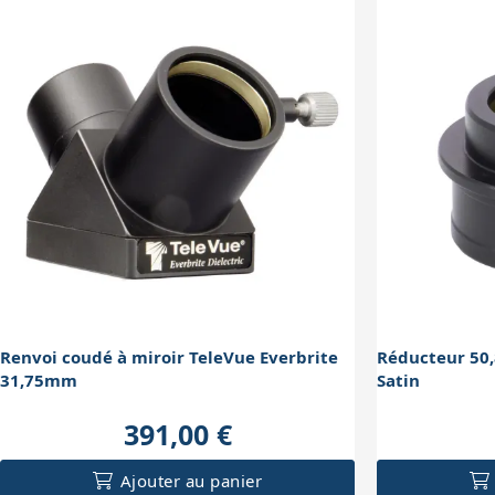
Renvoi coudé à miroir TeleVue Everbrite
Réducteur 50
31,75mm
Satin
391,00 €
Ajouter au panier