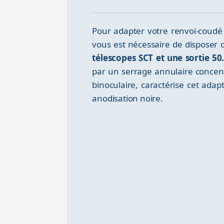
Pour adapter votre renvoi-coudé
vous est nécessaire de disposer 
télescopes SCT et une sortie 5
par un serrage annulaire concent
binoculaire, caractérise cet adap
anodisation noire.