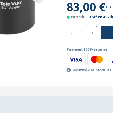
83,00 €
TTC
en stock
Livré en 48/72
Paiement 100% sécurisé
Sécurité des produits