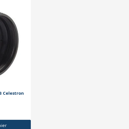
3 Celestron
nier