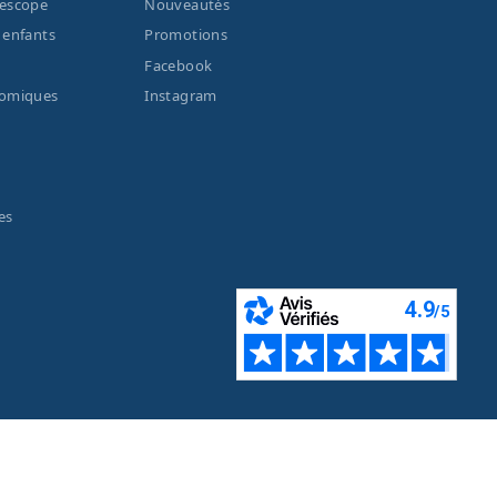
lescope
Nouveautés
 enfants
Promotions
Facebook
nomiques
Instagram
es