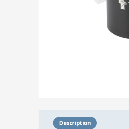
Description