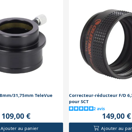
,8mm/31,75mm TeleVue
Correcteur-réducteur F/D 6,
pour SCT
2
avis
109,00 €
149,00 €
Ajouter au panier
Ajouter au pa