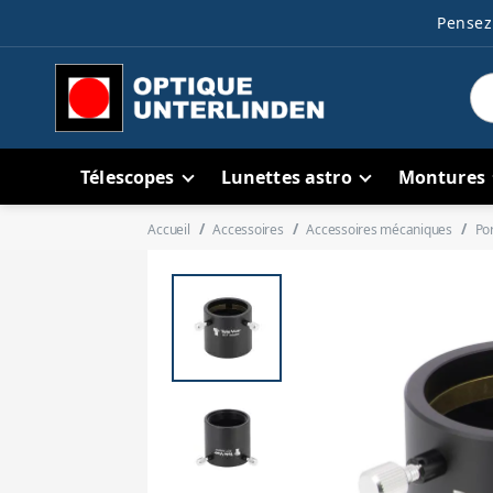
Pensez 
Télescopes
Lunettes astro
Montures
Accueil
Accessoires
Accessoires mécaniques
Por