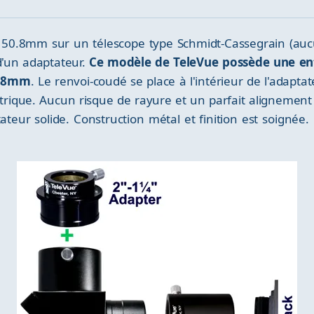
 50.8mm sur un télescope type Schmidt-Cassegrain (aucu
d'un adaptateur.
Ce modèle de TeleVue possède une entr
0.8mm
. Le renvoi-coudé se place à l'intérieur de l'adapt
rique. Aucun risque de rayure et un parfait alignement 
tateur solide. Construction métal et finition est soigné