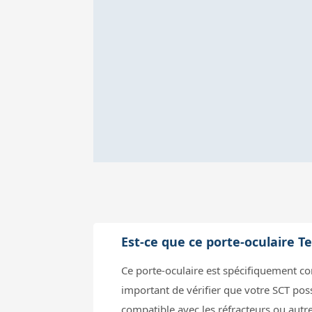
Est-ce que ce porte-oculaire 
Ce porte-oculaire est spécifiquement con
important de vérifier que votre SCT poss
compatible avec les réfracteurs ou autr