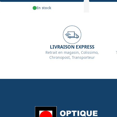
En stock
LIVRAISON EXPRESS
Retrait en magasin, Colissimo,
Chronopost, Transporteur